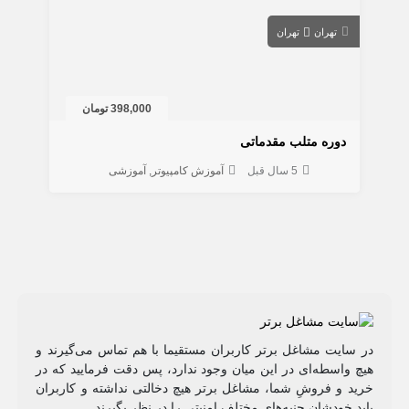
تهران
تهران
398,000 تومان
دوره متلب مقدماتی
5 سال قبل
آموزش کامپیوتر
آموزشی
در سایت مشاغل برتر کاربران مستقیما با هم تماس می‌گیرند و
هیچ واسطه‌ای در این میان وجود ندارد، پس دقت فرمایید که در
خرید و فروشِ شما، مشاغل برتر هیچ دخالتی نداشته و کاربران
باید خودشان جنبه‌های مختلف امنیتی را در نظر بگیرند.