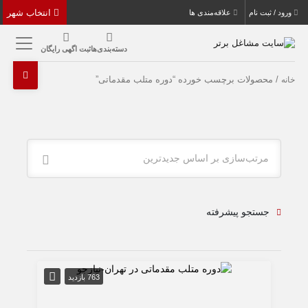
انتخاب شهر
ورود / ثبت نام
علاقه‌مندی ها
دسته‌بندی‌ها
ثبت اگهی رایگان
/ محصولات برچسب خورده “دوره متلب مقدماتی”
خانه
مرتب‌سازی بر اساس جدیدترین
جستجو پیشرفته
763 بازدید