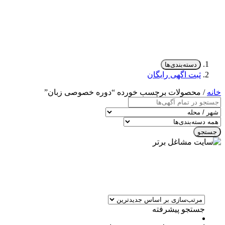
دسته‌بندی‌ها
ثبت اگهی رایگان
خانه
/ محصولات برچسب خورده “دوره خصوصی زبان”
جستجو
جستجو پیشرفته