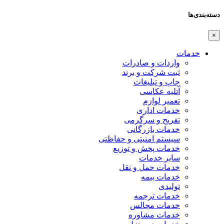
دسته‌بندی‌ها
×
خدمات
واردات و صادرات
ثبت شرکت و برند
چاپ و تبلیغات
آتلیه عکاسی
تعمیر لوازم
خدمات اداری
تفریح و سرگرمی
خدمات بازرگانی
سیستم امنیتی و حفاظتی
خدمات پخش و توزیع
سایر خدمات
خدمات حمل و نقل
خدمات بیمه
تولیدی
خدمات ترجمه
خدمات مجالس
خدمات مشاوره