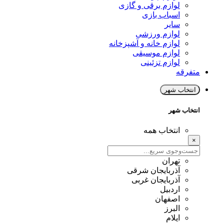
لوازم برقی و گازی
اسباب بازی
سایر
لوازم ورزشی
لوازم خانه و آشپزخانه
لوازم موسیقی
لوازم تزئینی
متفرقه
انتخاب شهر
انتخاب شهر
انتخاب همه
×
تهران
آذربایجان شرقی
آذربایجان غربی
اردبیل
اصفهان
البرز
ایلام