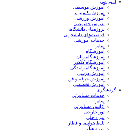
آموزشی
آموزش موسیقی
آموزش کامپیوتر
آموزش ورزشی
تدریس خصوصی
پروژه‌های دانشگاهی
فرصت‌های دانشجویی
خدمات آموزشی
سایر
آموزشگاه
آموزشگاه زبان
آموزشگاه کنکور
آموزشگاه رانندگی
آموزش درسی
آموزش حرفه و فن
آموزش تخصصی
گردشگری
خدمات مسافرتی
سایر
آژانس مسافرتی
تور خارجی
تور داخلی
بلیط هواپیما و قطار
رزرو هتل