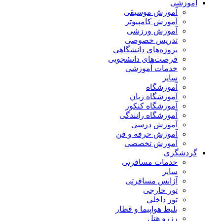
آموزشی
آموزش موسیقی
آموزش کامپیوتر
آموزش ورزشی
تدریس خصوصی
پروژه‌های دانشگاهی
فرصت‌های دانشجویی
خدمات آموزشی
سایر
آموزشگاه
آموزشگاه زبان
آموزشگاه کنکور
آموزشگاه رانندگی
آموزش درسی
آموزش حرفه و فن
آموزش تخصصی
گردشگری
خدمات مسافرتی
سایر
آژانس مسافرتی
تور خارجی
تور داخلی
بلیط هواپیما و قطار
رزرو هتل