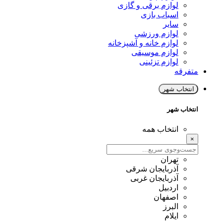
لوازم برقی و گازی
اسباب بازی
سایر
لوازم ورزشی
لوازم خانه و آشپزخانه
لوازم موسیقی
لوازم تزئینی
متفرقه
انتخاب شهر
انتخاب شهر
انتخاب همه
×
تهران
آذربایجان شرقی
آذربایجان غربی
اردبیل
اصفهان
البرز
ایلام