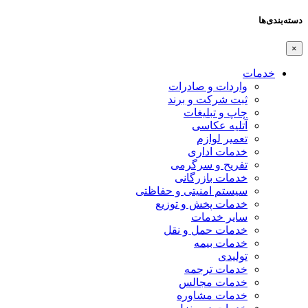
دسته‌بندی‌ها
×
خدمات
واردات و صادرات
ثبت شرکت و برند
چاپ و تبلیغات
آتلیه عکاسی
تعمیر لوازم
خدمات اداری
تفریح و سرگرمی
خدمات بازرگانی
سیستم امنیتی و حفاظتی
خدمات پخش و توزیع
سایر خدمات
خدمات حمل و نقل
خدمات بیمه
تولیدی
خدمات ترجمه
خدمات مجالس
خدمات مشاوره