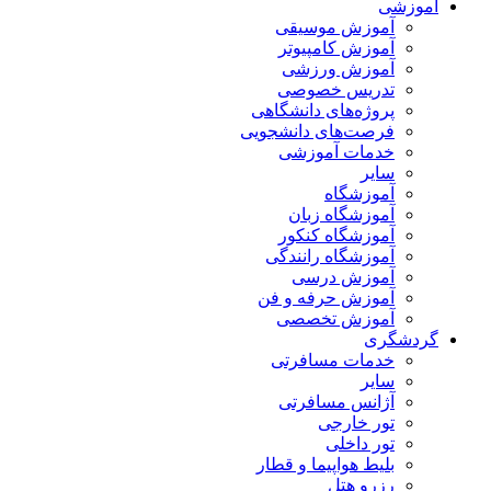
آموزشی
آموزش موسیقی
آموزش کامپیوتر
آموزش ورزشی
تدریس خصوصی
پروژه‌های دانشگاهی
فرصت‌های دانشجویی
خدمات آموزشی
سایر
آموزشگاه
آموزشگاه زبان
آموزشگاه کنکور
آموزشگاه رانندگی
آموزش درسی
آموزش حرفه و فن
آموزش تخصصی
گردشگری
خدمات مسافرتی
سایر
آژانس مسافرتی
تور خارجی
تور داخلی
بلیط هواپیما و قطار
رزرو هتل