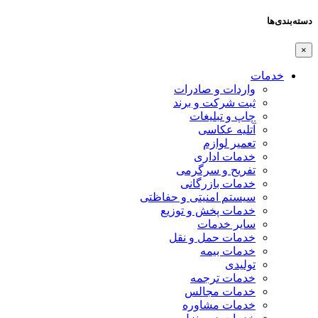
دسته‌بندی‌ها
×
خدمات
واردات و صادرات
ثبت شرکت و برند
چاپ و تبلیغات
آتلیه عکاسی
تعمیر لوازم
خدمات اداری
تفریح و سرگرمی
خدمات بازرگانی
سیستم امنیتی و حفاظتی
خدمات پخش و توزیع
سایر خدمات
خدمات حمل و نقل
خدمات بیمه
تولیدی
خدمات ترجمه
خدمات مجالس
خدمات مشاوره