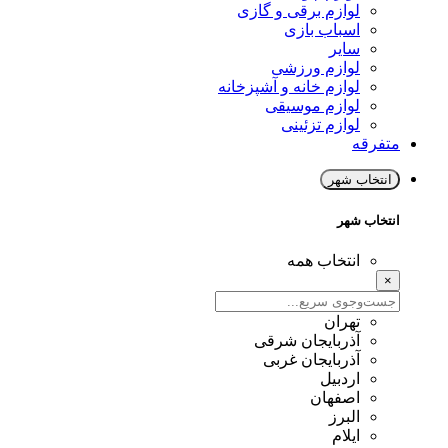
لوازم برقی و گازی
اسباب بازی
سایر
لوازم ورزشی
لوازم خانه و آشپزخانه
لوازم موسیقی
لوازم تزئینی
متفرقه
انتخاب شهر
انتخاب شهر
انتخاب همه
×
تهران
آذربایجان شرقی
آذربایجان غربی
اردبیل
اصفهان
البرز
ایلام