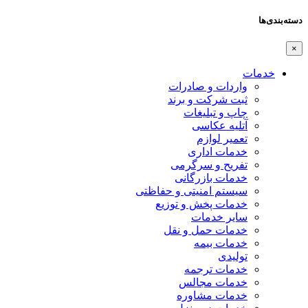
دسته‌بندی‌ها
×
خدمات
واردات و صادرات
ثبت شرکت و برند
چاپ و تبلیغات
آتلیه عکاسی
تعمیر لوازم
خدمات اداری
تفریح و سرگرمی
خدمات بازرگانی
سیستم امنیتی و حفاظتی
خدمات پخش و توزیع
سایر خدمات
خدمات حمل و نقل
خدمات بیمه
تولیدی
خدمات ترجمه
خدمات مجالس
خدمات مشاوره