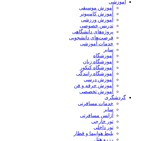
آموزشی
آموزش موسیقی
آموزش کامپیوتر
آموزش ورزشی
تدریس خصوصی
پروژه‌های دانشگاهی
فرصت‌های دانشجویی
خدمات آموزشی
سایر
آموزشگاه
آموزشگاه زبان
آموزشگاه کنکور
آموزشگاه رانندگی
آموزش درسی
آموزش حرفه و فن
آموزش تخصصی
گردشگری
خدمات مسافرتی
سایر
آژانس مسافرتی
تور خارجی
تور داخلی
بلیط هواپیما و قطار
رزرو هتل