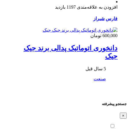
افزودن به علاقه‌مندی
1197 بازدید
فارس
شیراز
600,000 تومان
دانخوری اتوماتیک پدالی برند جیک
جیک
5 سال قبل
صنعت
جستجو پیشرفته
×