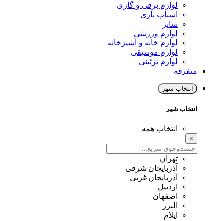
لوازم برقی و گازی
اسباب بازی
سایر
لوازم ورزشی
لوازم خانه و آشپزخانه
لوازم موسیقی
لوازم تزئینی
متفرقه
انتخاب شهر
انتخاب شهر
انتخاب همه
×
تهران
آذربایجان شرقی
آذربایجان غربی
اردبیل
اصفهان
البرز
ایلام