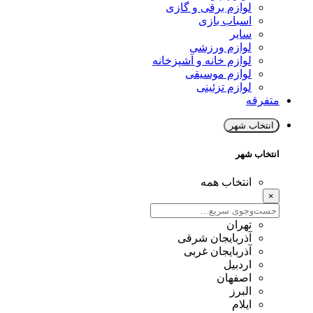
لوازم برقی و گازی
اسباب بازی
سایر
لوازم ورزشی
لوازم خانه و آشپزخانه
لوازم موسیقی
لوازم تزئینی
متفرقه
انتخاب شهر
انتخاب شهر
انتخاب همه
×
تهران
آذربایجان شرقی
آذربایجان غربی
اردبیل
اصفهان
البرز
ایلام