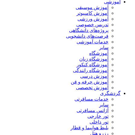
آموزشی
آموزش موسیقی
آموزش کامپیوتر
آموزش ورزشی
تدریس خصوصی
پروژه‌های دانشگاهی
فرصت‌های دانشجویی
خدمات آموزشی
سایر
آموزشگاه
آموزشگاه زبان
آموزشگاه کنکور
آموزشگاه رانندگی
آموزش درسی
آموزش حرفه و فن
آموزش تخصصی
گردشگری
خدمات مسافرتی
سایر
آژانس مسافرتی
تور خارجی
تور داخلی
بلیط هواپیما و قطار
رزرو هتل