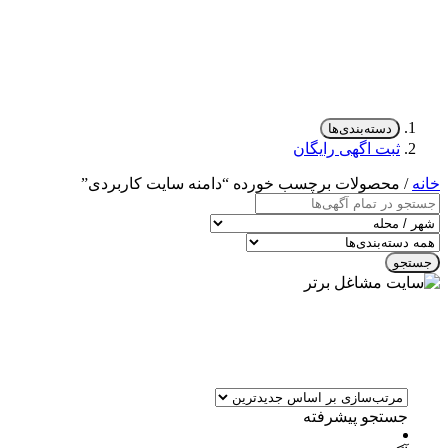
دسته‌بندی‌ها
ثبت اگهی رایگان
خانه
/ محصولات برچسب خورده “دامنه سایت کاربردی”
جستجو
جستجو پیشرفته