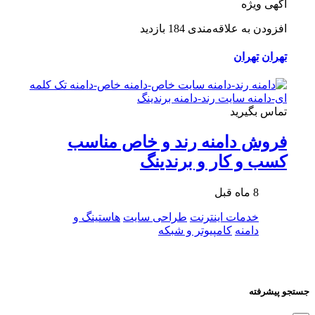
آگهی ویژه
افزودن به علاقه‌مندی
184 بازدید
تهران
تهران
تماس بگیرید
فروش دامنه رند و خاص مناسب
کسب و کار و برندینگ
8 ماه قبل
خدمات اینترنت
طراحی سایت
هاستینگ و
دامنه
کامپیوتر و شبکه
جستجو پیشرفته