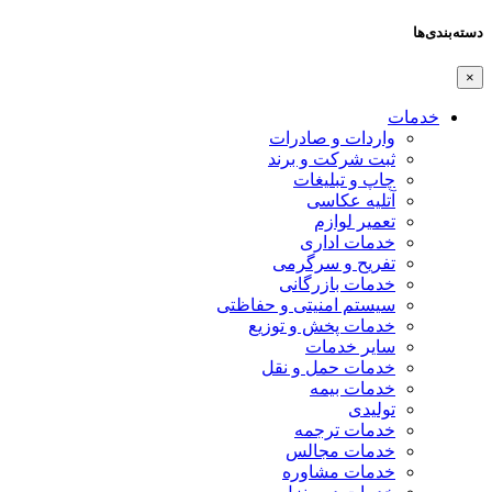
دسته‌بندی‌ها
×
خدمات
واردات و صادرات
ثبت شرکت و برند
چاپ و تبلیغات
آتلیه عکاسی
تعمیر لوازم
خدمات اداری
تفریح و سرگرمی
خدمات بازرگانی
سیستم امنیتی و حفاظتی
خدمات پخش و توزیع
سایر خدمات
خدمات حمل و نقل
خدمات بیمه
تولیدی
خدمات ترجمه
خدمات مجالس
خدمات مشاوره