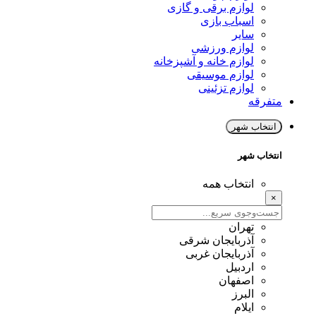
لوازم برقی و گازی
اسباب بازی
سایر
لوازم ورزشی
لوازم خانه و آشپزخانه
لوازم موسیقی
لوازم تزئینی
متفرقه
انتخاب شهر
انتخاب شهر
انتخاب همه
×
تهران
آذربایجان شرقی
آذربایجان غربی
اردبیل
اصفهان
البرز
ایلام