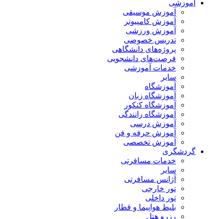
آموزشی
آموزش موسیقی
آموزش کامپیوتر
آموزش ورزشی
تدریس خصوصی
پروژه‌های دانشگاهی
فرصت‌های دانشجویی
خدمات آموزشی
سایر
آموزشگاه
آموزشگاه زبان
آموزشگاه کنکور
آموزشگاه رانندگی
آموزش درسی
آموزش حرفه و فن
آموزش تخصصی
گردشگری
خدمات مسافرتی
سایر
آژانس مسافرتی
تور خارجی
تور داخلی
بلیط هواپیما و قطار
رزرو هتل