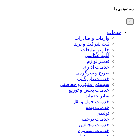
دسته‌بندی‌ها
×
خدمات
واردات و صادرات
ثبت شرکت و برند
چاپ و تبلیغات
آتلیه عکاسی
تعمیر لوازم
خدمات اداری
تفریح و سرگرمی
خدمات بازرگانی
سیستم امنیتی و حفاظتی
خدمات پخش و توزیع
سایر خدمات
خدمات حمل و نقل
خدمات بیمه
تولیدی
خدمات ترجمه
خدمات مجالس
خدمات مشاوره