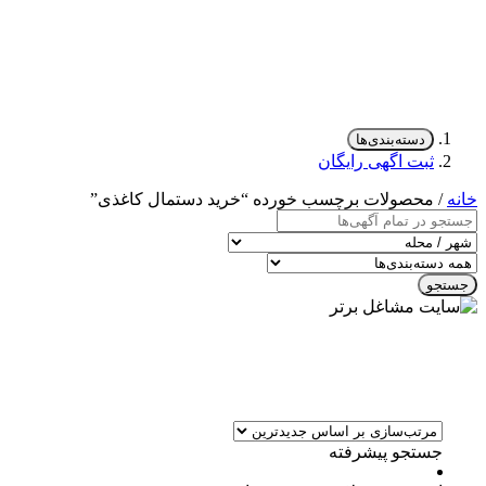
دسته‌بندی‌ها
ثبت اگهی رایگان
خانه
/ محصولات برچسب خورده “خرید دستمال کاغذی”
جستجو
جستجو پیشرفته