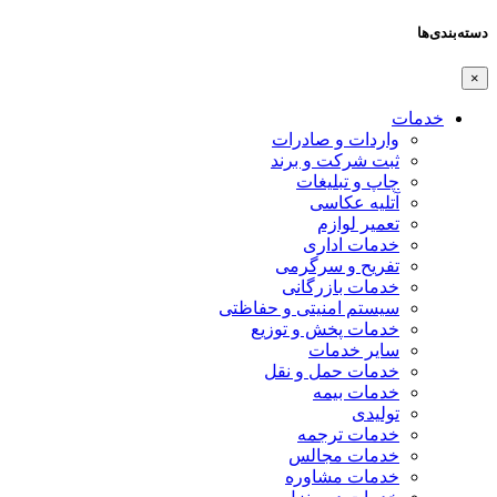
دسته‌بندی‌ها
×
خدمات
واردات و صادرات
ثبت شرکت و برند
چاپ و تبلیغات
آتلیه عکاسی
تعمیر لوازم
خدمات اداری
تفریح و سرگرمی
خدمات بازرگانی
سیستم امنیتی و حفاظتی
خدمات پخش و توزیع
سایر خدمات
خدمات حمل و نقل
خدمات بیمه
تولیدی
خدمات ترجمه
خدمات مجالس
خدمات مشاوره