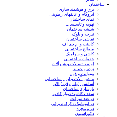
ساختمان
برق و هوشمند سازی
ایزوگام و عایقهای رطوبتی
نمای ساختمان
تهویه و تاسیسات
شیشه ساختمان
تیرچه و بلوک
نقاشی ساختمان
کابینت و ام دی اف
مصالح ساختمانی
کاشی و سرامیک
خدمات ساختمانی
لوله ، اتصالات و شیرآلات
نرده و حفاظ
یونولیت و فوم
ماشین آلات و ابزار ساختمانی
آسانسور /پله برقی /بالابر
بازسازی ساختمان
سقف کاذب / دیوار کاذب
در ضد سرقت
در اتوماتیک / کرکره برقی
در و پنجره
دکوراسیون