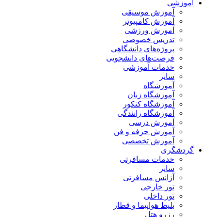
آموزشی
آموزش موسیقی
آموزش کامپیوتر
آموزش ورزشی
تدریس خصوصی
پروژه‌های دانشگاهی
فرصت‌های دانشجویی
خدمات آموزشی
سایر
آموزشگاه
آموزشگاه زبان
آموزشگاه کنکور
آموزشگاه رانندگی
آموزش درسی
آموزش حرفه و فن
آموزش تخصصی
گردشگری
خدمات مسافرتی
سایر
آژانس مسافرتی
تور خارجی
تور داخلی
بلیط هواپیما و قطار
رزرو هتل