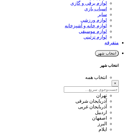
لوازم برقی و گازی
اسباب بازی
سایر
لوازم ورزشی
لوازم خانه و آشپزخانه
لوازم موسیقی
لوازم تزئینی
متفرقه
انتخاب شهر
انتخاب شهر
انتخاب همه
×
تهران
آذربایجان شرقی
آذربایجان غربی
اردبیل
اصفهان
البرز
ایلام