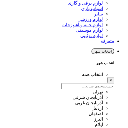
لوازم برقی و گازی
اسباب بازی
سایر
لوازم ورزشی
لوازم خانه و آشپزخانه
لوازم موسیقی
لوازم تزئینی
متفرقه
انتخاب شهر
انتخاب شهر
انتخاب همه
×
تهران
آذربایجان شرقی
آذربایجان غربی
اردبیل
اصفهان
البرز
ایلام