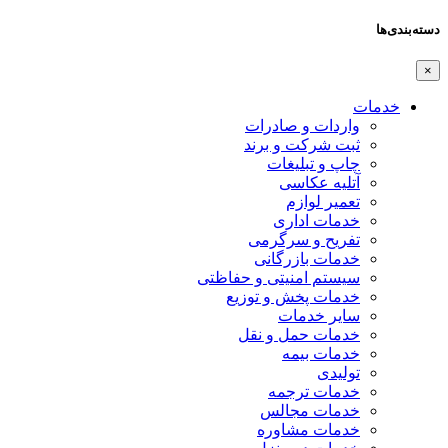
دسته‌بندی‌ها
×
خدمات
واردات و صادرات
ثبت شرکت و برند
چاپ و تبلیغات
آتلیه عکاسی
تعمیر لوازم
خدمات اداری
تفریح و سرگرمی
خدمات بازرگانی
سیستم امنیتی و حفاظتی
خدمات پخش و توزیع
سایر خدمات
خدمات حمل و نقل
خدمات بیمه
تولیدی
خدمات ترجمه
خدمات مجالس
خدمات مشاوره