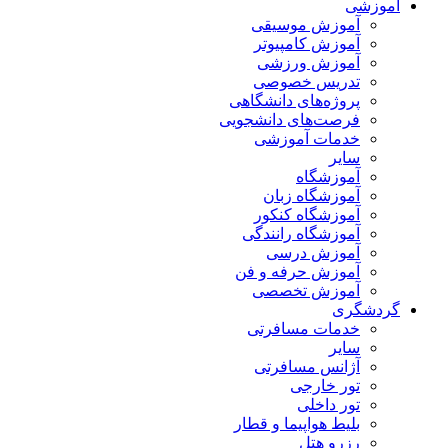
آموزشی
آموزش موسیقی
آموزش کامپیوتر
آموزش ورزشی
تدریس خصوصی
پروژه‌های دانشگاهی
فرصت‌های دانشجویی
خدمات آموزشی
سایر
آموزشگاه
آموزشگاه زبان
آموزشگاه کنکور
آموزشگاه رانندگی
آموزش درسی
آموزش حرفه و فن
آموزش تخصصی
گردشگری
خدمات مسافرتی
سایر
آژانس مسافرتی
تور خارجی
تور داخلی
بلیط هواپیما و قطار
رزرو هتل