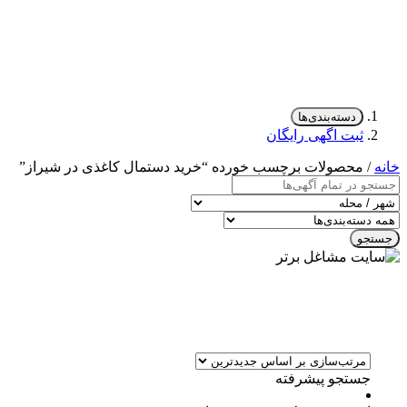
دسته‌بندی‌ها
ثبت اگهی رایگان
خانه
/ محصولات برچسب خورده “خرید دستمال کاغذی در شیراز”
جستجو
جستجو پیشرفته