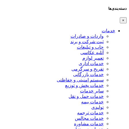
دسته‌بندی‌ها
×
خدمات
واردات و صادرات
ثبت شرکت و برند
چاپ و تبلیغات
آتلیه عکاسی
تعمیر لوازم
خدمات اداری
تفریح و سرگرمی
خدمات بازرگانی
سیستم امنیتی و حفاظتی
خدمات پخش و توزیع
سایر خدمات
خدمات حمل و نقل
خدمات بیمه
تولیدی
خدمات ترجمه
خدمات مجالس
خدمات مشاوره