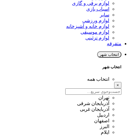
لوازم برقی و گازی
اسباب بازی
سایر
لوازم ورزشی
لوازم خانه و آشپزخانه
لوازم موسیقی
لوازم تزئینی
متفرقه
انتخاب شهر
انتخاب شهر
انتخاب همه
×
تهران
آذربایجان شرقی
آذربایجان غربی
اردبیل
اصفهان
البرز
ایلام