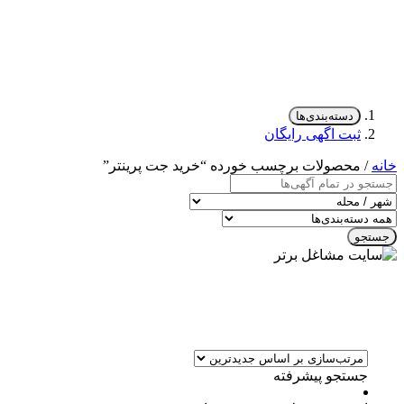
دسته‌بندی‌ها
ثبت اگهی رایگان
خانه
/ محصولات برچسب خورده “خرید جت پرینتر”
جستجو
جستجو پیشرفته