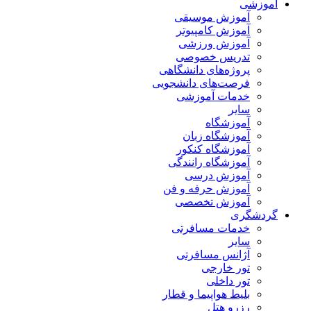
آموزشی
آموزش موسیقی
آموزش کامپیوتر
آموزش ورزشی
تدریس خصوصی
پروژه‌های دانشگاهی
فرصت‌های دانشجویی
خدمات آموزشی
سایر
آموزشگاه
آموزشگاه زبان
آموزشگاه کنکور
آموزشگاه رانندگی
آموزش درسی
آموزش حرفه و فن
آموزش تخصصی
گردشگری
خدمات مسافرتی
سایر
آژانس مسافرتی
تور خارجی
تور داخلی
بلیط هواپیما و قطار
رزرو هتل