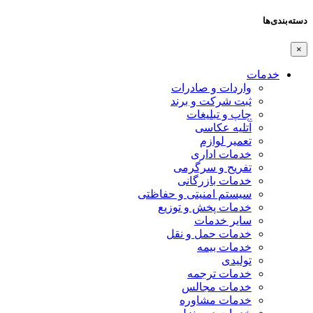
دسته‌بندی‌ها
×
خدمات
واردات و صادرات
ثبت شرکت و برند
چاپ و تبلیغات
آتلیه عکاسی
تعمیر لوازم
خدمات اداری
تفریح و سرگرمی
خدمات بازرگانی
سیستم امنیتی و حفاظتی
خدمات پخش و توزیع
سایر خدمات
خدمات حمل و نقل
خدمات بیمه
تولیدی
خدمات ترجمه
خدمات مجالس
خدمات مشاوره