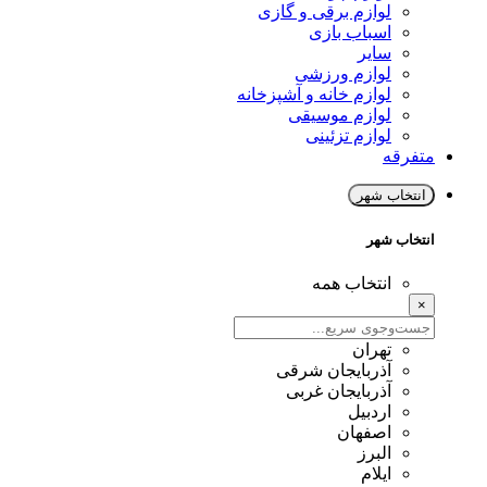
لوازم برقی و گازی
اسباب بازی
سایر
لوازم ورزشی
لوازم خانه و آشپزخانه
لوازم موسیقی
لوازم تزئینی
متفرقه
انتخاب شهر
انتخاب شهر
انتخاب همه
×
تهران
آذربایجان شرقی
آذربایجان غربی
اردبیل
اصفهان
البرز
ایلام