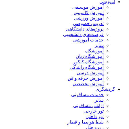
آموزشی
آموزش موسیقی
آموزش کامپیوتر
آموزش ورزشی
تدریس خصوصی
پروژه‌های دانشگاهی
فرصت‌های دانشجویی
خدمات آموزشی
سایر
آموزشگاه
آموزشگاه زبان
آموزشگاه کنکور
آموزشگاه رانندگی
آموزش درسی
آموزش حرفه و فن
آموزش تخصصی
گردشگری
خدمات مسافرتی
سایر
آژانس مسافرتی
تور خارجی
تور داخلی
بلیط هواپیما و قطار
رزرو هتل