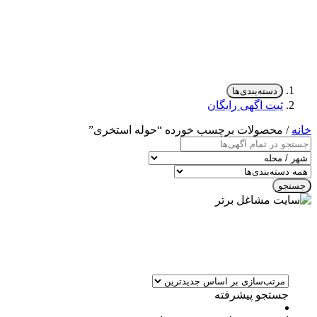
دسته‌بندی‌ها
ثبت اگهی رایگان
خانه
/ محصولات برچسب خورده “حوله استخری”
جستجو
جستجو پیشرفته