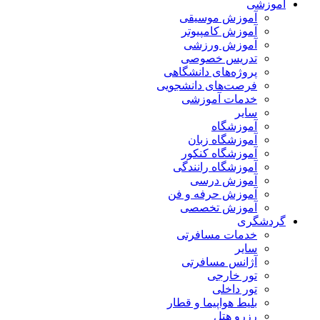
آموزشی
آموزش موسیقی
آموزش کامپیوتر
آموزش ورزشی
تدریس خصوصی
پروژه‌های دانشگاهی
فرصت‌های دانشجویی
خدمات آموزشی
سایر
آموزشگاه
آموزشگاه زبان
آموزشگاه کنکور
آموزشگاه رانندگی
آموزش درسی
آموزش حرفه و فن
آموزش تخصصی
گردشگری
خدمات مسافرتی
سایر
آژانس مسافرتی
تور خارجی
تور داخلی
بلیط هواپیما و قطار
رزرو هتل