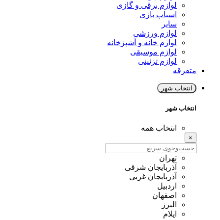
لوازم برقی و گازی
اسباب بازی
سایر
لوازم ورزشی
لوازم خانه و آشپزخانه
لوازم موسیقی
لوازم تزئینی
متفرقه
انتخاب شهر
انتخاب شهر
انتخاب همه
×
تهران
آذربایجان شرقی
آذربایجان غربی
اردبیل
اصفهان
البرز
ایلام