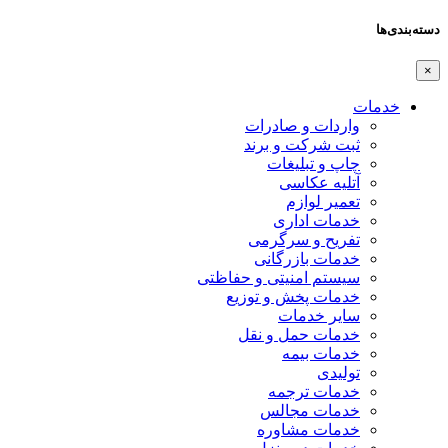
دسته‌بندی‌ها
×
خدمات
واردات و صادرات
ثبت شرکت و برند
چاپ و تبلیغات
آتلیه عکاسی
تعمیر لوازم
خدمات اداری
تفریح و سرگرمی
خدمات بازرگانی
سیستم امنیتی و حفاظتی
خدمات پخش و توزیع
سایر خدمات
خدمات حمل و نقل
خدمات بیمه
تولیدی
خدمات ترجمه
خدمات مجالس
خدمات مشاوره