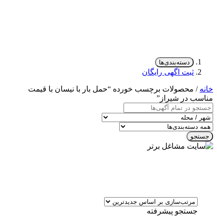
دسته‌بندی‌ها
ثبت اگهی رایگان
خانه
/ محصولات برچسب خورده “حمل بار با نیسان با قیمت
مناسب در شیراز”
جستجو
جستجو پیشرفته