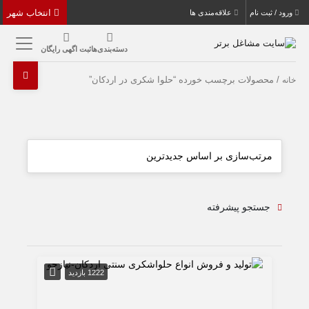
انتخاب شهر
ورود / ثبت نام
علاقه‌مندی ها
دسته‌بندی‌ها
ثبت اگهی رایگان
/ محصولات برچسب خورده “حلوا شکری در اردکان”
خانه
جستجو پیشرفته
1222 بازدید