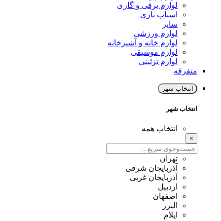
لوازم برقی و گازی
اسباب بازی
سایر
لوازم ورزشی
لوازم خانه و آشپزخانه
لوازم موسیقی
لوازم تزئینی
متفرقه
انتخاب شهر
انتخاب شهر
انتخاب همه
×
تهران
آذربایجان شرقی
آذربایجان غربی
اردبیل
اصفهان
البرز
ایلام