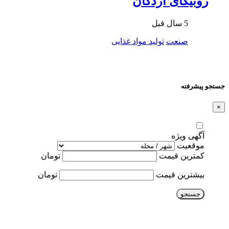
روبیکای اردکان
5 سال قبل
صنعت
تولید مواد غذایی
جستجو پیشرفته
×
آگهی ویژه
موقعیت
کمترین قیمت
تومان
بیشترین قیمت
تومان
جستجو