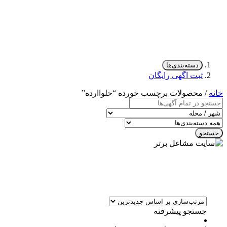
دسته‌بندی‌ها
ثبت اگهی رایگان
خانه
/ محصولات برچسب خورده “حلواارده”
جستجو
جستجو پیشرفته