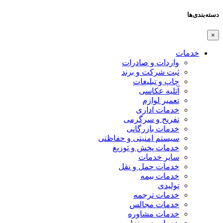
دسته‌بندی‌ها
×
خدمات
واردات و صادرات
ثبت شرکت و برند
چاپ و تبلیغات
آتلیه عکاسی
تعمیر لوازم
خدمات اداری
تفریح و سرگرمی
خدمات بازرگانی
سیستم امنیتی و حفاظتی
خدمات پخش و توزیع
سایر خدمات
خدمات حمل و نقل
خدمات بیمه
تولیدی
خدمات ترجمه
خدمات مجالس
خدمات مشاوره