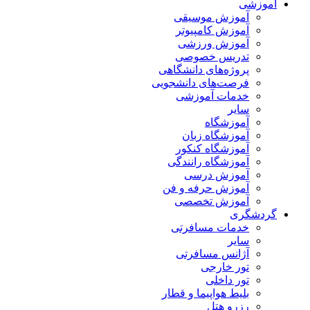
آموزشی
آموزش موسیقی
آموزش کامپیوتر
آموزش ورزشی
تدریس خصوصی
پروژه‌های دانشگاهی
فرصت‌های دانشجویی
خدمات آموزشی
سایر
آموزشگاه
آموزشگاه زبان
آموزشگاه کنکور
آموزشگاه رانندگی
آموزش درسی
آموزش حرفه و فن
آموزش تخصصی
گردشگری
خدمات مسافرتی
سایر
آژانس مسافرتی
تور خارجی
تور داخلی
بلیط هواپیما و قطار
رزرو هتل