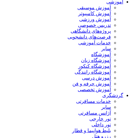
آموزشی
آموزش موسیقی
آموزش کامپیوتر
آموزش ورزشی
تدریس خصوصی
پروژه‌های دانشگاهی
فرصت‌های دانشجویی
خدمات آموزشی
سایر
آموزشگاه
آموزشگاه زبان
آموزشگاه کنکور
آموزشگاه رانندگی
آموزش درسی
آموزش حرفه و فن
آموزش تخصصی
گردشگری
خدمات مسافرتی
سایر
آژانس مسافرتی
تور خارجی
تور داخلی
بلیط هواپیما و قطار
رزرو هتل