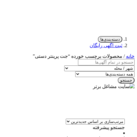
دسته‌بندی‌ها
ثبت اگهی رایگان
خانه
/ محصولات برچسب خورده “جت پرینتر دستی”
جستجو
جستجو پیشرفته