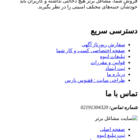
فروشِ شما، مشاغل برتر هیچ دخالتی نداشته و کاربران باید
خودشان جنبه‌های مختلف امنیتی را در نظر بگیرند.
دسترسی سریع
سفارش رپورتاژ آگهی
صفحه اختصاصی کسب و کار شما
تبلیغات انبوه
قوانین و مقررات
ثبت اینماد
درباره ما
طراحی سایت : ققنوس پارس
تماس با ما
شماره تماس:
02191304320
صفحه اصلی
ثبت تبلیغ انبوه