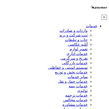
دسته‌بندی‌ها
×
خدمات
واردات و صادرات
ثبت شرکت و برند
چاپ و تبلیغات
آتلیه عکاسی
تعمیر لوازم
خدمات اداری
تفریح و سرگرمی
خدمات بازرگانی
سیستم امنیتی و حفاظتی
خدمات پخش و توزیع
سایر خدمات
خدمات حمل و نقل
خدمات بیمه
تولیدی
خدمات ترجمه
خدمات مجالس
خدمات مشاوره