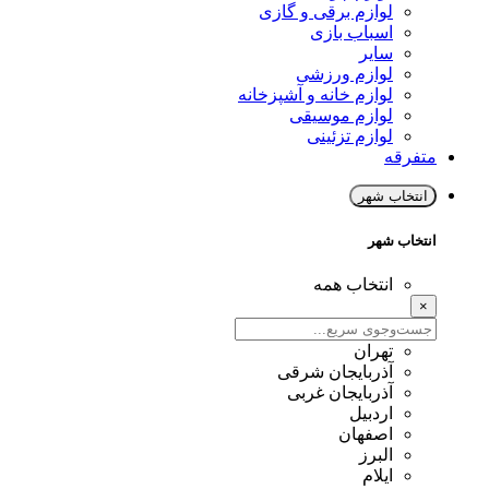
لوازم برقی و گازی
اسباب بازی
سایر
لوازم ورزشی
لوازم خانه و آشپزخانه
لوازم موسیقی
لوازم تزئینی
متفرقه
انتخاب شهر
انتخاب شهر
انتخاب همه
×
تهران
آذربایجان شرقی
آذربایجان غربی
اردبیل
اصفهان
البرز
ایلام