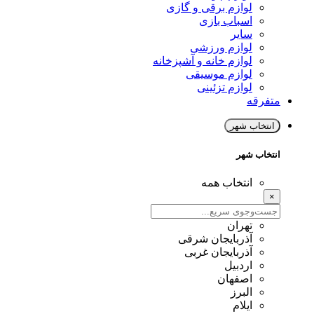
لوازم برقی و گازی
اسباب بازی
سایر
لوازم ورزشی
لوازم خانه و آشپزخانه
لوازم موسیقی
لوازم تزئینی
متفرقه
انتخاب شهر
انتخاب شهر
انتخاب همه
×
تهران
آذربایجان شرقی
آذربایجان غربی
اردبیل
اصفهان
البرز
ایلام