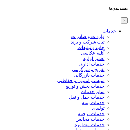
دسته‌بندی‌ها
×
خدمات
واردات و صادرات
ثبت شرکت و برند
چاپ و تبلیغات
آتلیه عکاسی
تعمیر لوازم
خدمات اداری
تفریح و سرگرمی
خدمات بازرگانی
سیستم امنیتی و حفاظتی
خدمات پخش و توزیع
سایر خدمات
خدمات حمل و نقل
خدمات بیمه
تولیدی
خدمات ترجمه
خدمات مجالس
خدمات مشاوره