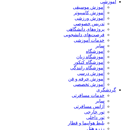
آموزشی
آموزش موسیقی
آموزش کامپیوتر
آموزش ورزشی
تدریس خصوصی
پروژه‌های دانشگاهی
فرصت‌های دانشجویی
خدمات آموزشی
سایر
آموزشگاه
آموزشگاه زبان
آموزشگاه کنکور
آموزشگاه رانندگی
آموزش درسی
آموزش حرفه و فن
آموزش تخصصی
گردشگری
خدمات مسافرتی
سایر
آژانس مسافرتی
تور خارجی
تور داخلی
بلیط هواپیما و قطار
رزرو هتل