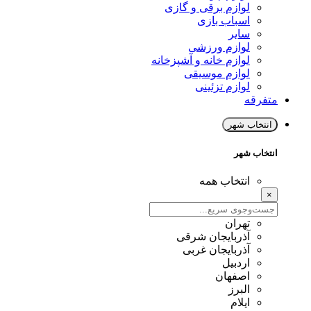
لوازم برقی و گازی
اسباب بازی
سایر
لوازم ورزشی
لوازم خانه و آشپزخانه
لوازم موسیقی
لوازم تزئینی
متفرقه
انتخاب شهر
انتخاب شهر
انتخاب همه
×
تهران
آذربایجان شرقی
آذربایجان غربی
اردبیل
اصفهان
البرز
ایلام