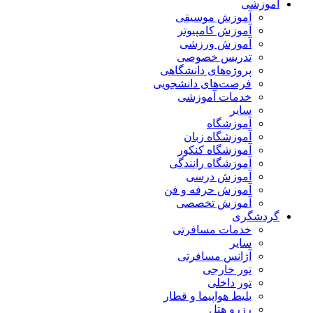
آموزشی
آموزش موسیقی
آموزش کامپیوتر
آموزش ورزشی
تدریس خصوصی
پروژه‌های دانشگاهی
فرصت‌های دانشجویی
خدمات آموزشی
سایر
آموزشگاه
آموزشگاه زبان
آموزشگاه کنکور
آموزشگاه رانندگی
آموزش درسی
آموزش حرفه و فن
آموزش تخصصی
گردشگری
خدمات مسافرتی
سایر
آژانس مسافرتی
تور خارجی
تور داخلی
بلیط هواپیما و قطار
رزرو هتل