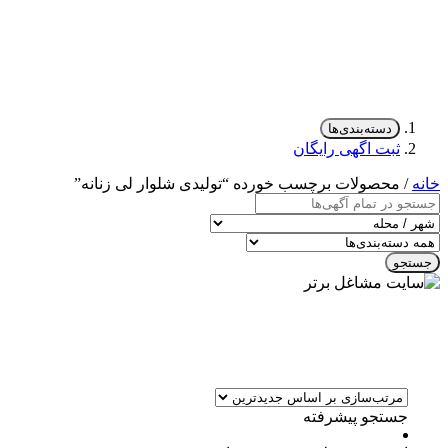
دسته‌بندی‌ها
ثبت اگهی رایگان
خانه
/ محصولات برچسب خورده “تولیدی شلوار لی زنانه”
جستجو
جستجو پیشرفته