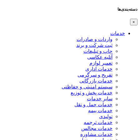
دسته‌بندی‌ها
×
خدمات
واردات و صادرات
ثبت شرکت و برند
چاپ و تبلیغات
آتلیه عکاسی
تعمیر لوازم
خدمات اداری
تفریح و سرگرمی
خدمات بازرگانی
سیستم امنیتی و حفاظتی
خدمات پخش و توزیع
سایر خدمات
خدمات حمل و نقل
خدمات بیمه
تولیدی
خدمات ترجمه
خدمات مجالس
خدمات مشاوره