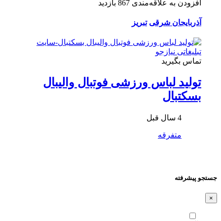
افزودن به علاقه‌مندی
867 بازدید
آذربایجان شرقی
تبریز
تماس بگیرید
تولید لباس ورزشی فوتبال والیبال
بسکتبال
4 سال قبل
متفرقه
جستجو پیشرفته
×