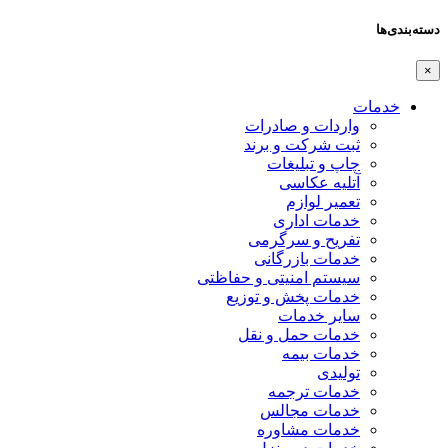
دسته‌بندی‌ها
×
خدمات
واردات و صادرات
ثبت شرکت و برند
چاپ و تبلیغات
آتلیه عکاسی
تعمیر لوازم
خدمات اداری
تفریح و سرگرمی
خدمات بازرگانی
سیستم امنیتی و حفاظتی
خدمات پخش و توزیع
سایر خدمات
خدمات حمل و نقل
خدمات بیمه
تولیدی
خدمات ترجمه
خدمات مجالس
خدمات مشاوره