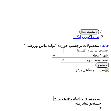
دسته‌بندی‌ها
ثبت اگهی رایگان
خانه
/ محصولات برچسب خورده “تولیدلباس ورزشی”
جستجو
جستجو پیشرفته