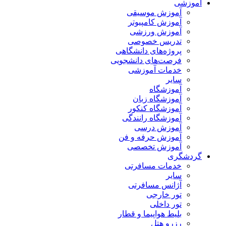
آموزشی
آموزش موسیقی
آموزش کامپیوتر
آموزش ورزشی
تدریس خصوصی
پروژه‌های دانشگاهی
فرصت‌های دانشجویی
خدمات آموزشی
سایر
آموزشگاه
آموزشگاه زبان
آموزشگاه کنکور
آموزشگاه رانندگی
آموزش درسی
آموزش حرفه و فن
آموزش تخصصی
گردشگری
خدمات مسافرتی
سایر
آژانس مسافرتی
تور خارجی
تور داخلی
بلیط هواپیما و قطار
رزرو هتل