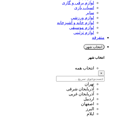
لوازم برقی و گازی
اسباب بازی
سایر
لوازم ورزشی
لوازم خانه و آشپزخانه
لوازم موسیقی
لوازم تزئینی
متفرقه
انتخاب شهر
انتخاب شهر
انتخاب همه
×
تهران
آذربایجان شرقی
آذربایجان غربی
اردبیل
اصفهان
البرز
ایلام