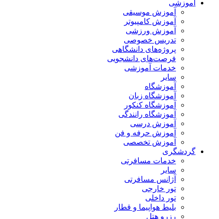
آموزشی
آموزش موسیقی
آموزش کامپیوتر
آموزش ورزشی
تدریس خصوصی
پروژه‌های دانشگاهی
فرصت‌های دانشجویی
خدمات آموزشی
سایر
آموزشگاه
آموزشگاه زبان
آموزشگاه کنکور
آموزشگاه رانندگی
آموزش درسی
آموزش حرفه و فن
آموزش تخصصی
گردشگری
خدمات مسافرتی
سایر
آژانس مسافرتی
تور خارجی
تور داخلی
بلیط هواپیما و قطار
رزرو هتل