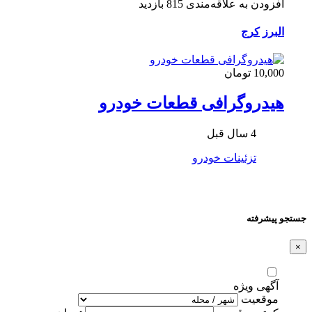
افزودن به علاقه‌مندی
815 بازدید
البرز
کرج
10,000 تومان
هیدروگرافی قطعات خودرو
4 سال قبل
تزئینات خودرو
جستجو پیشرفته
×
آگهی ویژه
موقعیت