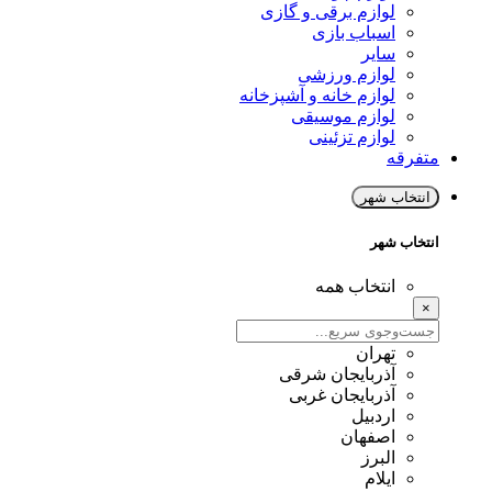
لوازم برقی و گازی
اسباب بازی
سایر
لوازم ورزشی
لوازم خانه و آشپزخانه
لوازم موسیقی
لوازم تزئینی
متفرقه
انتخاب شهر
انتخاب شهر
انتخاب همه
×
تهران
آذربایجان شرقی
آذربایجان غربی
اردبیل
اصفهان
البرز
ایلام