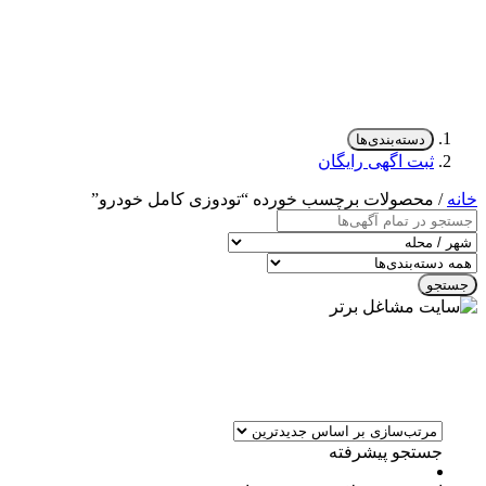
دسته‌بندی‌ها
ثبت اگهی رایگان
خانه
/ محصولات برچسب خورده “تودوزی کامل خودرو”
جستجو
جستجو پیشرفته