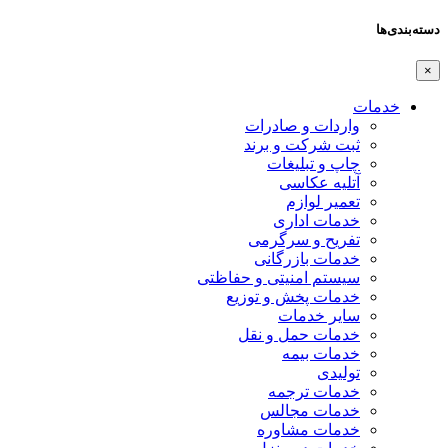
دسته‌بندی‌ها
×
خدمات
واردات و صادرات
ثبت شرکت و برند
چاپ و تبلیغات
آتلیه عکاسی
تعمیر لوازم
خدمات اداری
تفریح و سرگرمی
خدمات بازرگانی
سیستم امنیتی و حفاظتی
خدمات پخش و توزیع
سایر خدمات
خدمات حمل و نقل
خدمات بیمه
تولیدی
خدمات ترجمه
خدمات مجالس
خدمات مشاوره