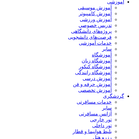
آموزشی
آموزش موسیقی
آموزش کامپیوتر
آموزش ورزشی
تدریس خصوصی
پروژه‌های دانشگاهی
فرصت‌های دانشجویی
خدمات آموزشی
سایر
آموزشگاه
آموزشگاه زبان
آموزشگاه کنکور
آموزشگاه رانندگی
آموزش درسی
آموزش حرفه و فن
آموزش تخصصی
گردشگری
خدمات مسافرتی
سایر
آژانس مسافرتی
تور خارجی
تور داخلی
بلیط هواپیما و قطار
رزرو هتل