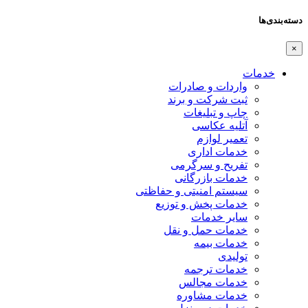
دسته‌بندی‌ها
×
خدمات
واردات و صادرات
ثبت شرکت و برند
چاپ و تبلیغات
آتلیه عکاسی
تعمیر لوازم
خدمات اداری
تفریح و سرگرمی
خدمات بازرگانی
سیستم امنیتی و حفاظتی
خدمات پخش و توزیع
سایر خدمات
خدمات حمل و نقل
خدمات بیمه
تولیدی
خدمات ترجمه
خدمات مجالس
خدمات مشاوره