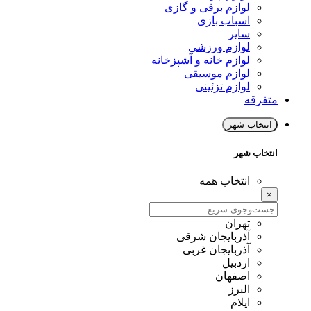
لوازم برقی و گازی
اسباب بازی
سایر
لوازم ورزشی
لوازم خانه و آشپزخانه
لوازم موسیقی
لوازم تزئینی
متفرقه
انتخاب شهر
انتخاب شهر
انتخاب همه
×
تهران
آذربایجان شرقی
آذربایجان غربی
اردبیل
اصفهان
البرز
ایلام