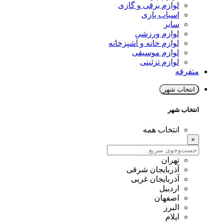
لوازم برقی و گازی
اسباب بازی
سایر
لوازم ورزشی
لوازم خانه و آشپزخانه
لوازم موسیقی
لوازم تزئینی
متفرقه
انتخاب شهر
انتخاب شهر
انتخاب همه
×
تهران
آذربایجان شرقی
آذربایجان غربی
اردبیل
اصفهان
البرز
ایلام