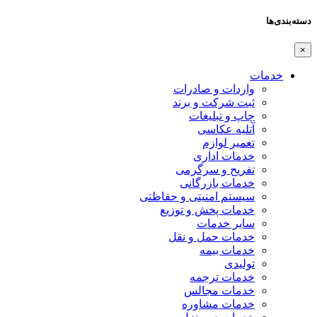
دسته‌بندی‌ها
×
خدمات
واردات و صادرات
ثبت شرکت و برند
چاپ و تبلیغات
آتلیه عکاسی
تعمیر لوازم
خدمات اداری
تفریح و سرگرمی
خدمات بازرگانی
سیستم امنیتی و حفاظتی
خدمات پخش و توزیع
سایر خدمات
خدمات حمل و نقل
خدمات بیمه
تولیدی
خدمات ترجمه
خدمات مجالس
خدمات مشاوره