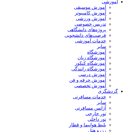
آموزشی
آموزش موسیقی
آموزش کامپیوتر
آموزش ورزشی
تدریس خصوصی
پروژه‌های دانشگاهی
فرصت‌های دانشجویی
خدمات آموزشی
سایر
آموزشگاه
آموزشگاه زبان
آموزشگاه کنکور
آموزشگاه رانندگی
آموزش درسی
آموزش حرفه و فن
آموزش تخصصی
گردشگری
خدمات مسافرتی
سایر
آژانس مسافرتی
تور خارجی
تور داخلی
بلیط هواپیما و قطار
رزرو هتل