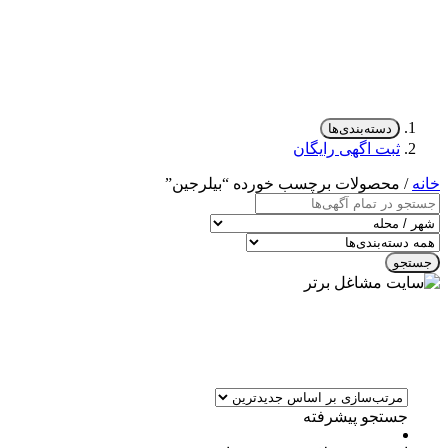
دسته‌بندی‌ها
ثبت اگهی رایگان
خانه
/ محصولات برچسب خورده “بیلرجین”
جستجو
جستجو پیشرفته