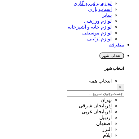
لوازم برقی و گازی
اسباب بازی
سایر
لوازم ورزشی
لوازم خانه و آشپزخانه
لوازم موسیقی
لوازم تزئینی
متفرقه
انتخاب شهر
انتخاب شهر
انتخاب همه
×
تهران
آذربایجان شرقی
آذربایجان غربی
اردبیل
اصفهان
البرز
ایلام