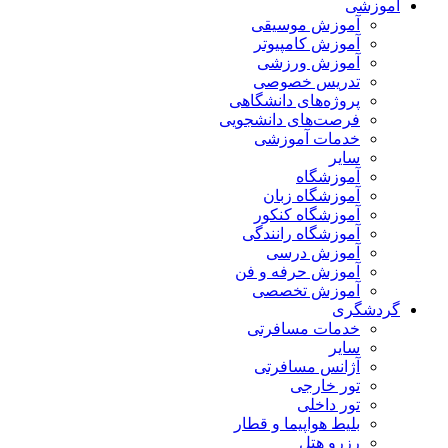
آموزشی
آموزش موسیقی
آموزش کامپیوتر
آموزش ورزشی
تدریس خصوصی
پروژه‌های دانشگاهی
فرصت‌های دانشجویی
خدمات آموزشی
سایر
آموزشگاه
آموزشگاه زبان
آموزشگاه کنکور
آموزشگاه رانندگی
آموزش درسی
آموزش حرفه و فن
آموزش تخصصی
گردشگری
خدمات مسافرتی
سایر
آژانس مسافرتی
تور خارجی
تور داخلی
بلیط هواپیما و قطار
رزرو هتل