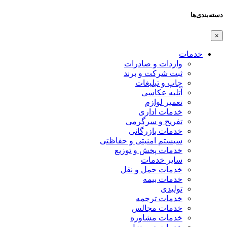
دسته‌بندی‌ها
×
خدمات
واردات و صادرات
ثبت شرکت و برند
چاپ و تبلیغات
آتلیه عکاسی
تعمیر لوازم
خدمات اداری
تفریح و سرگرمی
خدمات بازرگانی
سیستم امنیتی و حفاظتی
خدمات پخش و توزیع
سایر خدمات
خدمات حمل و نقل
خدمات بیمه
تولیدی
خدمات ترجمه
خدمات مجالس
خدمات مشاوره