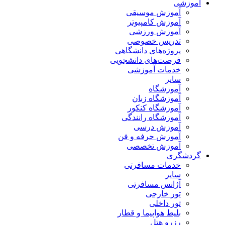
آموزشی
آموزش موسیقی
آموزش کامپیوتر
آموزش ورزشی
تدریس خصوصی
پروژه‌های دانشگاهی
فرصت‌های دانشجویی
خدمات آموزشی
سایر
آموزشگاه
آموزشگاه زبان
آموزشگاه کنکور
آموزشگاه رانندگی
آموزش درسی
آموزش حرفه و فن
آموزش تخصصی
گردشگری
خدمات مسافرتی
سایر
آژانس مسافرتی
تور خارجی
تور داخلی
بلیط هواپیما و قطار
رزرو هتل