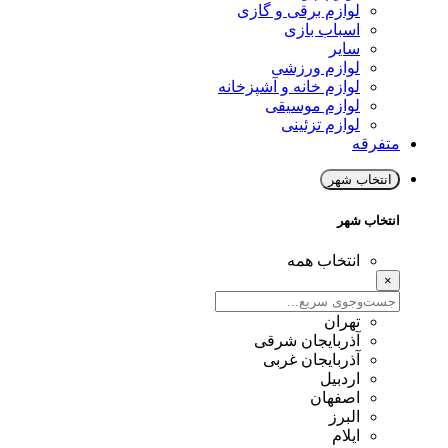
لوازم برقی و گازی
اسباب بازی
سایر
لوازم ورزشی
لوازم خانه و آشپزخانه
لوازم موسیقی
لوازم تزئینی
متفرقه
انتخاب شهر
انتخاب شهر
انتخاب همه
×
تهران
آذربایجان شرقی
آذربایجان غربی
اردبیل
اصفهان
البرز
ایلام