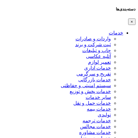
دسته‌بندی‌ها
×
خدمات
واردات و صادرات
ثبت شرکت و برند
چاپ و تبلیغات
آتلیه عکاسی
تعمیر لوازم
خدمات اداری
تفریح و سرگرمی
خدمات بازرگانی
سیستم امنیتی و حفاظتی
خدمات پخش و توزیع
سایر خدمات
خدمات حمل و نقل
خدمات بیمه
تولیدی
خدمات ترجمه
خدمات مجالس
خدمات مشاوره