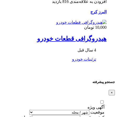
افزودن به علاقه‌مندی
816 بازدید
البرز
کرج
10,000 تومان
هیدروگرافی قطعات خودرو
4 سال قبل
تزئینات خودرو
جستجو پیشرفته
×
آگهی ویژه
موقعیت