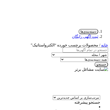
دسته‌بندی‌ها
ثبت اگهی رایگان
خانه
/ محصولات برچسب خورده “الکترواستاتیک”
جستجو
جستجو پیشرفته