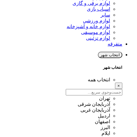
لوازم برقی و گازی
اسباب بازی
سایر
لوازم ورزشی
لوازم خانه و آشپزخانه
لوازم موسیقی
لوازم تزئینی
متفرقه
انتخاب شهر
انتخاب شهر
انتخاب همه
×
تهران
آذربایجان شرقی
آذربایجان غربی
اردبیل
اصفهان
البرز
ایلام