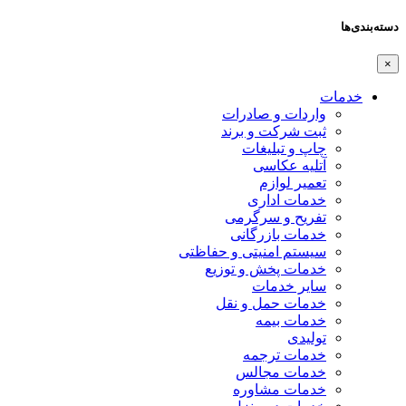
دسته‌بندی‌ها
×
خدمات
واردات و صادرات
ثبت شرکت و برند
چاپ و تبلیغات
آتلیه عکاسی
تعمیر لوازم
خدمات اداری
تفریح و سرگرمی
خدمات بازرگانی
سیستم امنیتی و حفاظتی
خدمات پخش و توزیع
سایر خدمات
خدمات حمل و نقل
خدمات بیمه
تولیدی
خدمات ترجمه
خدمات مجالس
خدمات مشاوره