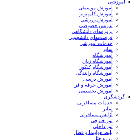
آموزشی
آموزش موسیقی
آموزش کامپیوتر
آموزش ورزشی
تدریس خصوصی
پروژه‌های دانشگاهی
فرصت‌های دانشجویی
خدمات آموزشی
سایر
آموزشگاه
آموزشگاه زبان
آموزشگاه کنکور
آموزشگاه رانندگی
آموزش درسی
آموزش حرفه و فن
آموزش تخصصی
گردشگری
خدمات مسافرتی
سایر
آژانس مسافرتی
تور خارجی
تور داخلی
بلیط هواپیما و قطار
رزرو هتل