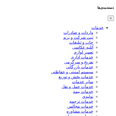
دسته‌بندی‌ها
×
خدمات
واردات و صادرات
ثبت شرکت و برند
چاپ و تبلیغات
آتلیه عکاسی
تعمیر لوازم
خدمات اداری
تفریح و سرگرمی
خدمات بازرگانی
سیستم امنیتی و حفاظتی
خدمات پخش و توزیع
سایر خدمات
خدمات حمل و نقل
خدمات بیمه
تولیدی
خدمات ترجمه
خدمات مجالس
خدمات مشاوره