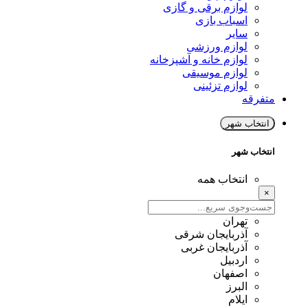
لوازم برقی و گازی
اسباب بازی
سایر
لوازم ورزشی
لوازم خانه و آشپزخانه
لوازم موسیقی
لوازم تزئینی
متفرقه
انتخاب شهر
انتخاب شهر
انتخاب همه
×
تهران
آذربایجان شرقی
آذربایجان غربی
اردبیل
اصفهان
البرز
ایلام