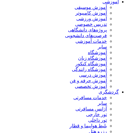
آموزشی
آموزش موسیقی
آموزش کامپیوتر
آموزش ورزشی
تدریس خصوصی
پروژه‌های دانشگاهی
فرصت‌های دانشجویی
خدمات آموزشی
سایر
آموزشگاه
آموزشگاه زبان
آموزشگاه کنکور
آموزشگاه رانندگی
آموزش درسی
آموزش حرفه و فن
آموزش تخصصی
گردشگری
خدمات مسافرتی
سایر
آژانس مسافرتی
تور خارجی
تور داخلی
بلیط هواپیما و قطار
رزرو هتل