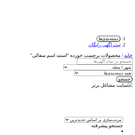
دسته‌بندی‌ها
ثبت اگهی رایگان
خانه
/ محصولات برچسب خورده “استند اسم سفالی”
جستجو
جستجو پیشرفته