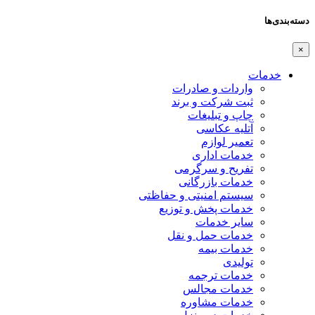
دسته‌بندی‌ها
×
خدمات
واردات و صادرات
ثبت شرکت و برند
چاپ و تبلیغات
آتلیه عکاسی
تعمیر لوازم
خدمات اداری
تفریح و سرگرمی
خدمات بازرگانی
سیستم امنیتی و حفاظتی
خدمات پخش و توزیع
سایر خدمات
خدمات حمل و نقل
خدمات بیمه
تولیدی
خدمات ترجمه
خدمات مجالس
خدمات مشاوره