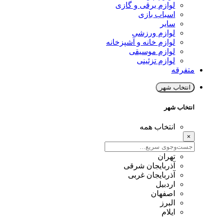
لوازم برقی و گازی
اسباب بازی
سایر
لوازم ورزشی
لوازم خانه و آشپزخانه
لوازم موسیقی
لوازم تزئینی
متفرقه
انتخاب شهر
انتخاب شهر
انتخاب همه
×
تهران
آذربایجان شرقی
آذربایجان غربی
اردبیل
اصفهان
البرز
ایلام