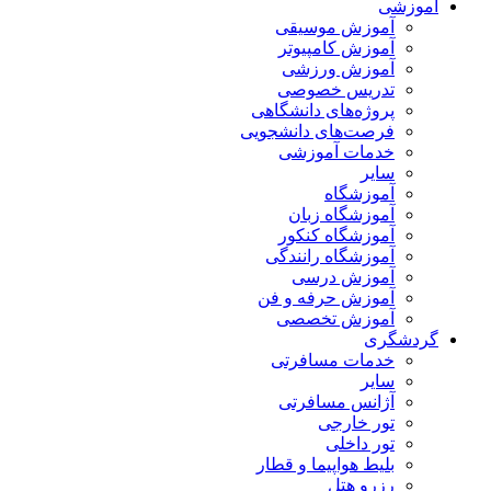
آموزشی
آموزش موسیقی
آموزش کامپیوتر
آموزش ورزشی
تدریس خصوصی
پروژه‌های دانشگاهی
فرصت‌های دانشجویی
خدمات آموزشی
سایر
آموزشگاه
آموزشگاه زبان
آموزشگاه کنکور
آموزشگاه رانندگی
آموزش درسی
آموزش حرفه و فن
آموزش تخصصی
گردشگری
خدمات مسافرتی
سایر
آژانس مسافرتی
تور خارجی
تور داخلی
بلیط هواپیما و قطار
رزرو هتل