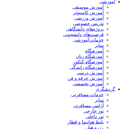
آموزشی
آموزش موسیقی
آموزش کامپیوتر
آموزش ورزشی
تدریس خصوصی
پروژه‌های دانشگاهی
فرصت‌های دانشجویی
خدمات آموزشی
سایر
آموزشگاه
آموزشگاه زبان
آموزشگاه کنکور
آموزشگاه رانندگی
آموزش درسی
آموزش حرفه و فن
آموزش تخصصی
گردشگری
خدمات مسافرتی
سایر
آژانس مسافرتی
تور خارجی
تور داخلی
بلیط هواپیما و قطار
رزرو هتل