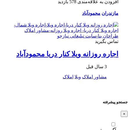
افزودن به علاقه‌مندی
578 بازدید
مازندران
محمودآباد
تماس بگیرید
اجاره روزانه ویلا کنار دریا محمودآباد
3 سال قبل
مشاور املاک
ویلا
املاک
جستجو پیشرفته
×