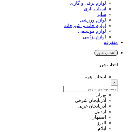
لوازم برقی و گازی
اسباب بازی
سایر
لوازم ورزشی
لوازم خانه و آشپزخانه
لوازم موسیقی
لوازم تزئینی
متفرقه
انتخاب شهر
انتخاب شهر
انتخاب همه
×
تهران
آذربایجان شرقی
آذربایجان غربی
اردبیل
اصفهان
البرز
ایلام