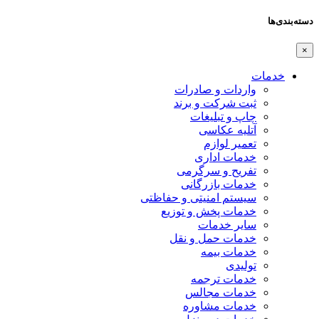
دسته‌بندی‌ها
×
خدمات
واردات و صادرات
ثبت شرکت و برند
چاپ و تبلیغات
آتلیه عکاسی
تعمیر لوازم
خدمات اداری
تفریح و سرگرمی
خدمات بازرگانی
سیستم امنیتی و حفاظتی
خدمات پخش و توزیع
سایر خدمات
خدمات حمل و نقل
خدمات بیمه
تولیدی
خدمات ترجمه
خدمات مجالس
خدمات مشاوره