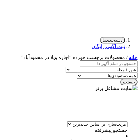
دسته‌بندی‌ها
ثبت اگهی رایگان
خانه
/ محصولات برچسب خورده “اجاره ویلا در محمودآباد”
جستجو
جستجو پیشرفته