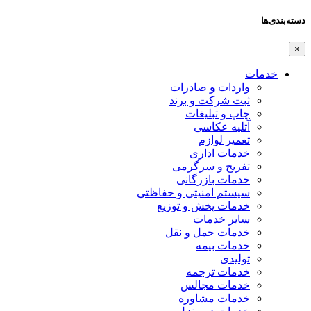
دسته‌بندی‌ها
×
خدمات
واردات و صادرات
ثبت شرکت و برند
چاپ و تبلیغات
آتلیه عکاسی
تعمیر لوازم
خدمات اداری
تفریح و سرگرمی
خدمات بازرگانی
سیستم امنیتی و حفاظتی
خدمات پخش و توزیع
سایر خدمات
خدمات حمل و نقل
خدمات بیمه
تولیدی
خدمات ترجمه
خدمات مجالس
خدمات مشاوره