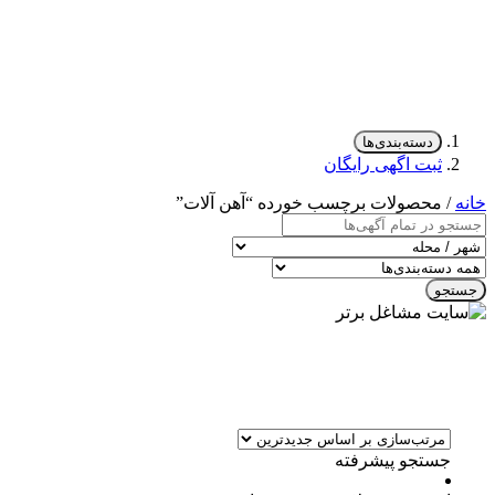
دسته‌بندی‌ها
ثبت اگهی رایگان
خانه
/ محصولات برچسب خورده “آهن آلات”
جستجو
جستجو پیشرفته