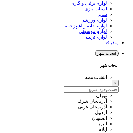
لوازم برقی و گازی
اسباب بازی
سایر
لوازم ورزشی
لوازم خانه و آشپزخانه
لوازم موسیقی
لوازم تزئینی
متفرقه
انتخاب شهر
انتخاب شهر
انتخاب همه
×
تهران
آذربایجان شرقی
آذربایجان غربی
اردبیل
اصفهان
البرز
ایلام