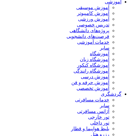
آموزشی
آموزش موسیقی
آموزش کامپیوتر
آموزش ورزشی
تدریس خصوصی
پروژه‌های دانشگاهی
فرصت‌های دانشجویی
خدمات آموزشی
سایر
آموزشگاه
آموزشگاه زبان
آموزشگاه کنکور
آموزشگاه رانندگی
آموزش درسی
آموزش حرفه و فن
آموزش تخصصی
گردشگری
خدمات مسافرتی
سایر
آژانس مسافرتی
تور خارجی
تور داخلی
بلیط هواپیما و قطار
رزرو هتل