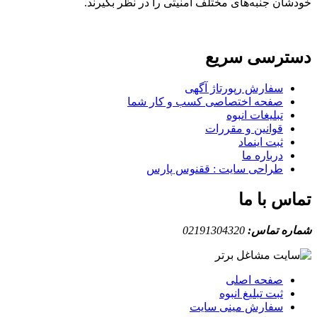
خودشان جنبه‌های مختلف امنیتی را در نظر بگیرند.
دسترسی سریع
سفارش رپورتاژ آگهی
صفحه اختصاصی کسب و کار شما
تبلیغات انبوه
قوانین و مقررات
ثبت اینماد
درباره ما
طراحی سایت : ققنوس پارس
تماس با ما
شماره تماس:
02191304320
صفحه اصلی
ثبت تبلیغ انبوه
سفارش مینی سایت