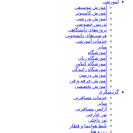
آموزشی
آموزش موسیقی
آموزش کامپیوتر
آموزش ورزشی
تدریس خصوصی
پروژه‌های دانشگاهی
فرصت‌های دانشجویی
خدمات آموزشی
سایر
آموزشگاه
آموزشگاه زبان
آموزشگاه کنکور
آموزشگاه رانندگی
آموزش درسی
آموزش حرفه و فن
آموزش تخصصی
گردشگری
خدمات مسافرتی
سایر
آژانس مسافرتی
تور خارجی
تور داخلی
بلیط هواپیما و قطار
رزرو هتل