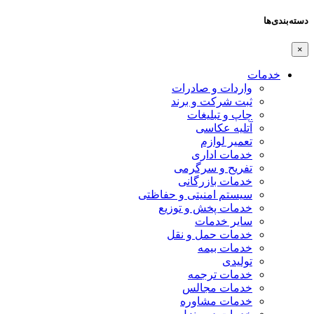
دسته‌بندی‌ها
×
خدمات
واردات و صادرات
ثبت شرکت و برند
چاپ و تبلیغات
آتلیه عکاسی
تعمیر لوازم
خدمات اداری
تفریح و سرگرمی
خدمات بازرگانی
سیستم امنیتی و حفاظتی
خدمات پخش و توزیع
سایر خدمات
خدمات حمل و نقل
خدمات بیمه
تولیدی
خدمات ترجمه
خدمات مجالس
خدمات مشاوره