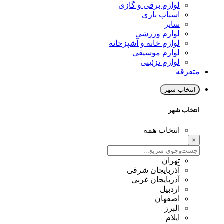
لوازم برقی و گازی
اسباب بازی
سایر
لوازم ورزشی
لوازم خانه و آشپزخانه
لوازم موسیقی
لوازم تزئینی
متفرقه
انتخاب شهر
انتخاب شهر
انتخاب همه
×
تهران
آذربایجان شرقی
آذربایجان غربی
اردبیل
اصفهان
البرز
ایلام