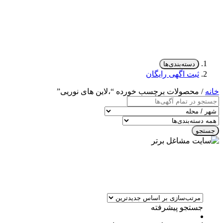
دسته‌بندی‌ها
ثبت اگهی رایگان
خانه
/ محصولات برچسب خورده “،لاین های نوریی”
جستجو
جستجو پیشرفته