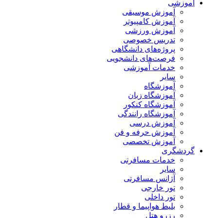
آموزشی
آموزش موسیقی
آموزش کامپیوتر
آموزش ورزشی
تدریس خصوصی
پروژه‌های دانشگاهی
فرصت‌های دانشجویی
خدمات آموزشی
سایر
آموزشگاه
آموزشگاه زبان
آموزشگاه کنکور
آموزشگاه رانندگی
آموزش درسی
آموزش حرفه و فن
آموزش تخصصی
گردشگری
خدمات مسافرتی
سایر
آژانس مسافرتی
تور خارجی
تور داخلی
بلیط هواپیما و قطار
رزرو هتل