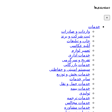
دسته‌بندی‌ها
×
خدمات
واردات و صادرات
ثبت شرکت و برند
چاپ و تبلیغات
آتلیه عکاسی
تعمیر لوازم
خدمات اداری
تفریح و سرگرمی
خدمات بازرگانی
سیستم امنیتی و حفاظتی
خدمات پخش و توزیع
سایر خدمات
خدمات حمل و نقل
خدمات بیمه
تولیدی
خدمات ترجمه
خدمات مجالس
خدمات مشاوره