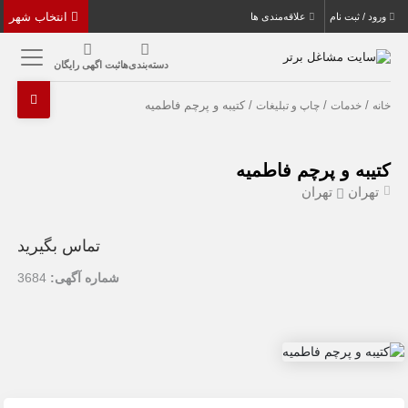
انتخاب شهر
ورود / ثبت نام
علاقه‌مندی ها
دسته‌بندی‌ها
ثبت اگهی رایگان
/
/
/ کتیبه و پرچم فاطمیه
خانه
خدمات
چاپ و تبلیغات
کتیبه و پرچم فاطمیه
تهران
تهران
تماس بگیرید
شماره آگهی:
3684