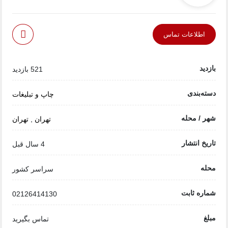
اطلاعات تماس
بازدید
521 بازدید
دسته‌بندی
چاپ و تبلیغات
شهر / محله
تهران
,
تهران
تاریخ انتشار
4 سال قبل
محله
سراسر کشور
شماره ثابت
02126414130
مبلغ
تماس بگیرید