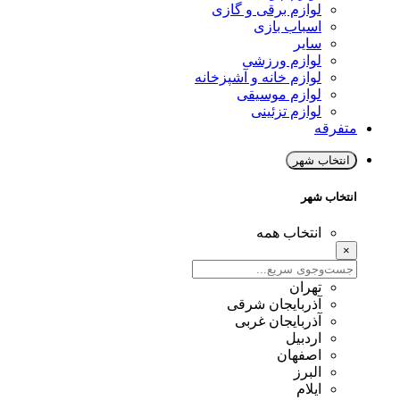
لوازم برقی و گازی
اسباب بازی
سایر
لوازم ورزشی
لوازم خانه و آشپزخانه
لوازم موسیقی
لوازم تزئینی
متفرقه
انتخاب شهر
انتخاب شهر
انتخاب همه
×
تهران
آذربایجان شرقی
آذربایجان غربی
اردبیل
اصفهان
البرز
ایلام