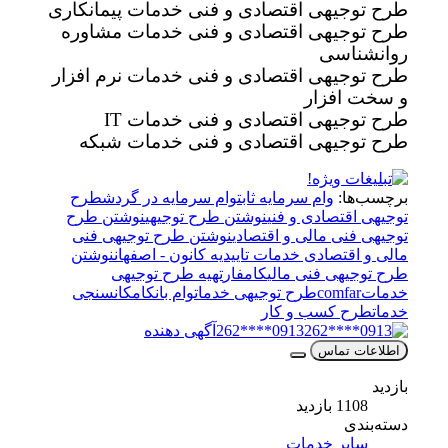
طرح توجیهی اقتصادی و فنی خدمات پیمانکاری
طرح توجیهی اقتصادی و فنی خدمات مشاوره
روانشناسی
طرح توجیهی اقتصادی و فنی خدمات نرم افزار
و سخت افزار
طرح توجیهی اقتصادی و فنی خدمات IT
طرح توجیهی اقتصادی و فنی خدمات شبکه
برچسب‌ها:
وام سرمایه ثابت
وام سرمایه در گردش
طرح
توجیهی اقتصادی و فنی
نوشتن طرح توجیهی
نوشتن طرح
توجیهی فنی مالی و اقتصادی
نوشتن طرح توجیهی فنی
مالی و اقتصادی خدمات تاییدیه کانون - اصفهان
نوشتن
طرح توجیهی فنی مالی
کامفار
تهیه طرح توجیهی
خدمات
comfar
طرح توجیهی خدمات
وام بانک
امکانسنجی
خدمات
طرح کسب و کار
0913****262
آگهی دهنده
اطلاعات تماس
بازدید
1108 بازدید
دسته‌بندی
سایر خدمات