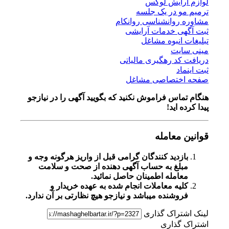
لوازم آرایش لوکس
ترمیم مو در یک جلسه
مشاوره روانشناسی روانکام
ثبت آگهی خدمات آرایشی
تبلیغات انبوه مشاغل
مینی سایت
دریافت کد رهگیری مالیاتی
ثبت اینماد
صفحه اختصاصی مشاغل
هنگام تماس فراموش نکنید که بگویید آگهی را در
نیازجو
پیدا کرده اید!
قوانین معامله
بازدید کنندگان گرامی قبل از واریز هرگونه وجه و
مبلغ به حساب آگهی دهنده از صحت و سلامت
معامله اطمینان حاصل نمائید.
کلیه معاملات انجام شده به عهده خریدار و
فروشنده میباشد و نیازجو هیچ نظارتی بر آن ندارد.
لینک اشتراک گذاری
اشتراک گذاری