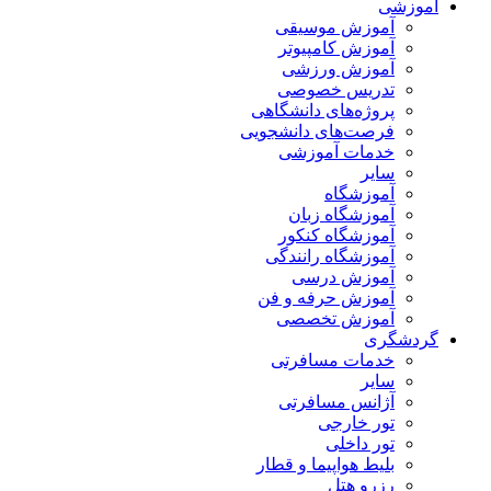
آموزشی
آموزش موسیقی
آموزش کامپیوتر
آموزش ورزشی
تدریس خصوصی
پروژه‌های دانشگاهی
فرصت‌های دانشجویی
خدمات آموزشی
سایر
آموزشگاه
آموزشگاه زبان
آموزشگاه کنکور
آموزشگاه رانندگی
آموزش درسی
آموزش حرفه و فن
آموزش تخصصی
گردشگری
خدمات مسافرتی
سایر
آژانس مسافرتی
تور خارجی
تور داخلی
بلیط هواپیما و قطار
رزرو هتل