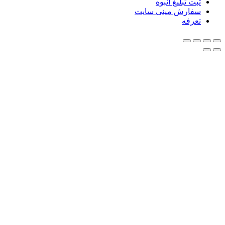
ثبت تبلیغ انبوه
سفارش مینی سایت
تعرفه