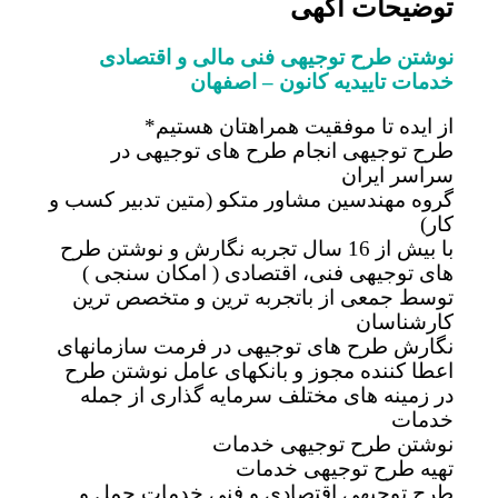
توضیحات آگهی
نوشتن طرح توجیهی فنی مالی و اقتصادی
خدمات تاییدیه کانون – اصفهان
از ایده تا موفقیت همراهتان هستیم*
طرح توجیهی انجام طرح های توجیهی در
سراسر ایران
گروه مهندسین مشاور متکو (متین تدبیر کسب و
کار)
با بیش از 16 سال تجربه نگارش و نوشتن طرح
های توجیهی فنی، اقتصادی ( امکان سنجی )
توسط جمعی از باتجربه ترین و متخصص ترین
کارشناسان
نگارش طرح های توجیهی در فرمت سازمانهای
اعطا کننده مجوز و بانکهای عامل نوشتن طرح
در زمینه های مختلف سرمایه گذاری از جمله
خدمات
نوشتن طرح توجیهی خدمات
تهیه طرح توجیهی خدمات
طرح توجیهی اقتصادی و فنی خدمات حمل و