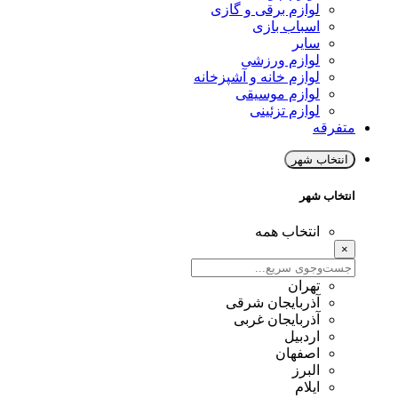
لوازم برقی و گازی
اسباب بازی
سایر
لوازم ورزشی
لوازم خانه و آشپزخانه
لوازم موسیقی
لوازم تزئینی
متفرقه
انتخاب شهر
انتخاب شهر
انتخاب همه
×
تهران
آذربایجان شرقی
آذربایجان غربی
اردبیل
اصفهان
البرز
ایلام