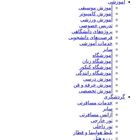
آموزشی
آموزش موسیقی
آموزش کامپیوتر
آموزش ورزشی
تدریس خصوصی
پروژه‌های دانشگاهی
فرصت‌های دانشجویی
خدمات آموزشی
سایر
آموزشگاه
آموزشگاه زبان
آموزشگاه کنکور
آموزشگاه رانندگی
آموزش درسی
آموزش حرفه و فن
آموزش تخصصی
گردشگری
خدمات مسافرتی
سایر
آژانس مسافرتی
تور خارجی
تور داخلی
بلیط هواپیما و قطار
رزرو هتل