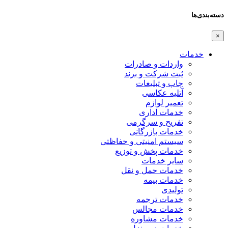
دسته‌بندی‌ها
×
خدمات
واردات و صادرات
ثبت شرکت و برند
چاپ و تبلیغات
آتلیه عکاسی
تعمیر لوازم
خدمات اداری
تفریح و سرگرمی
خدمات بازرگانی
سیستم امنیتی و حفاظتی
خدمات پخش و توزیع
سایر خدمات
خدمات حمل و نقل
خدمات بیمه
تولیدی
خدمات ترجمه
خدمات مجالس
خدمات مشاوره