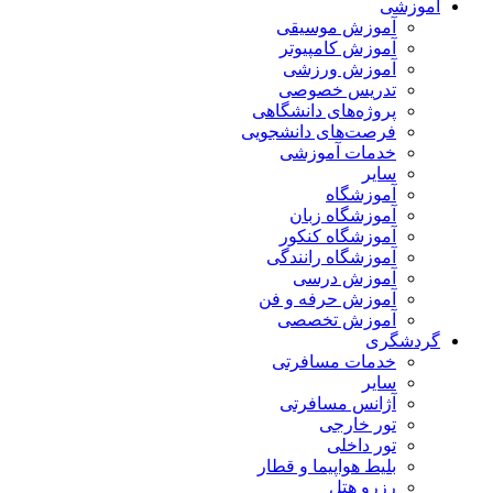
آموزشی
آموزش موسیقی
آموزش کامپیوتر
آموزش ورزشی
تدریس خصوصی
پروژه‌های دانشگاهی
فرصت‌های دانشجویی
خدمات آموزشی
سایر
آموزشگاه
آموزشگاه زبان
آموزشگاه کنکور
آموزشگاه رانندگی
آموزش درسی
آموزش حرفه و فن
آموزش تخصصی
گردشگری
خدمات مسافرتی
سایر
آژانس مسافرتی
تور خارجی
تور داخلی
بلیط هواپیما و قطار
رزرو هتل