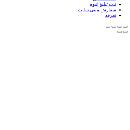
ثبت تبلیغ انبوه
سفارش مینی سایت
تعرفه