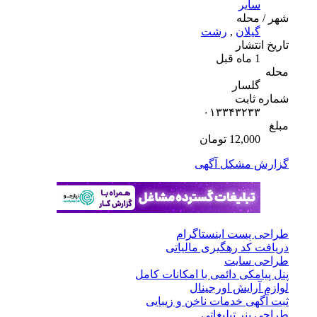
سایر
شهر / محله
گیلان
,
رشت
تاریخ انتشار
1 ماه قبل
محله
گلسار
شماره ثابت
۰۱۳۳۴۳۲۳۳
مبلغ
12,000 تومان
گزارش مشکل آگهی
طراحی پست اینستاگرام
دریافت کد رهگیری مالیاتی
طراحی سایت
پنل پیامکی دائمی با امکانات کامل
لوازم آرایش اورجینال
ثبت آگهی خدمات ناخن و زیبایی
طراحی بنر تبلیغاتی