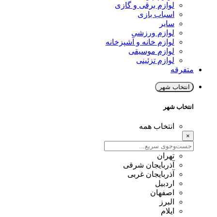
لوازم برقی و گازی
اسباب بازی
سایر
لوازم ورزشی
لوازم خانه و آشپزخانه
لوازم موسیقی
لوازم تزئینی
متفرقه
انتخاب شهر
انتخاب شهر
انتخاب همه
×
تهران
آذربایجان شرقی
آذربایجان غربی
اردبیل
اصفهان
البرز
ایلام