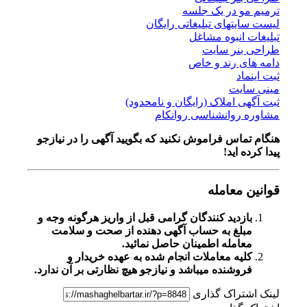
ترمیم مو در یک جلسه
لیست سایتهای تبلیغاتی رایگان
تبلیغات انبوه مشاغل
طراحی بنر سایت
دامه های رند و خاص
ثبت اینماد
مینی سایت
ثبت آگهی املاک (رایگان و نامحدود)
مشاوره روانشناسی روانکام
هنگام تماس فراموش نکنید که بگویید آگهی را در
نیازجو
پیدا کرده اید!
قوانین معامله
بازدید کنندگان گرامی قبل از واریز هرگونه وجه و
مبلغ به حساب آگهی دهنده از صحت و سلامت
معامله اطمینان حاصل نمائید.
کلیه معاملات انجام شده به عهده خریدار و
فروشنده میباشد و نیازجو هیچ نظارتی بر آن ندارد.
لینک اشتراک گذاری