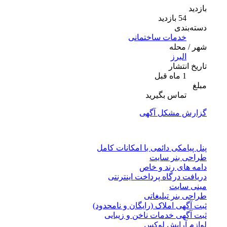
بازدید
54 بازدید
دسته‌بندی
خدمات ساختمانی
شهر / محله
البرز
تاریخ انتشار
1 ماه قبل
مبلغ
تماس بگیرید
گزارش مشکل آگهی
پنل پیامکی دائمی با امکانات کامل
طراحی بنر سایت
دامه های رند و خاص
دریافت درگاه پرداخت اینترنتی
مینی سایت
طراحی بنر تبلیغاتی
ثبت آگهی املاک (رایگان و نامحدود)
ثبت آگهی خدمات ناخن و زیبایی
لوازم آرایش لوکس