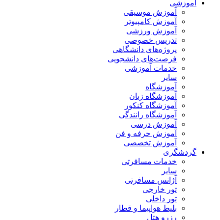
آموزشی
آموزش موسیقی
آموزش کامپیوتر
آموزش ورزشی
تدریس خصوصی
پروژه‌های دانشگاهی
فرصت‌های دانشجویی
خدمات آموزشی
سایر
آموزشگاه
آموزشگاه زبان
آموزشگاه کنکور
آموزشگاه رانندگی
آموزش درسی
آموزش حرفه و فن
آموزش تخصصی
گردشگری
خدمات مسافرتی
سایر
آژانس مسافرتی
تور خارجی
تور داخلی
بلیط هواپیما و قطار
رزرو هتل