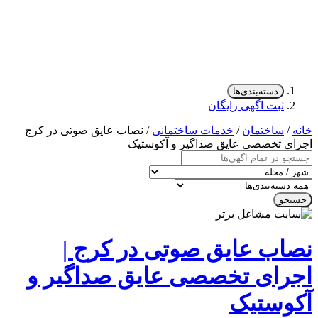
دسته‌بندی‌ها
ثبت اگهی رایگان
/
ساختمان
/
خدمات ساختمانی
/ نصاب عایق صوتی در کرج |
ی تخصصی عایق صداگیر و آکوستیک
جو
اب عایق صوتی در کرج |
رای تخصصی عایق صداگیر و
وستیک