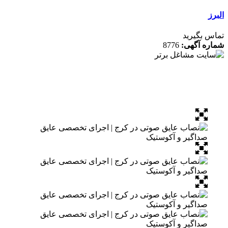
 بگیرید
ه آگهی:
8776