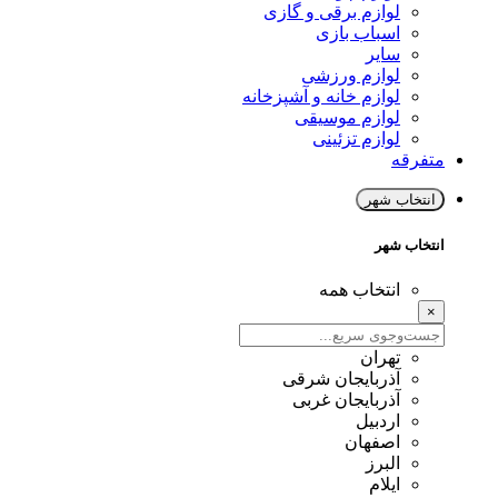
لوازم برقی و گازی
اسباب بازی
سایر
لوازم ورزشی
لوازم خانه و آشپزخانه
لوازم موسیقی
لوازم تزئینی
متفرقه
انتخاب شهر
انتخاب شهر
انتخاب همه
×
تهران
آذربایجان شرقی
آذربایجان غربی
اردبیل
اصفهان
البرز
ایلام