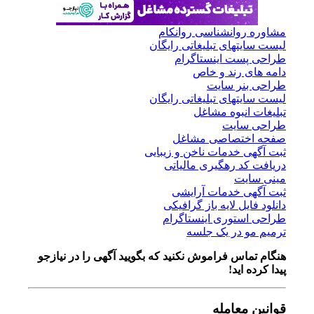
مشاوره روانشناسی روانکام
لیست سایتهای تبلیغاتی رایگان
طراحی پست اینستاگرام
دامه های رند و خاص
طراحی بنر سایت
لیست سایتهای تبلیغاتی رایگان
تبلیغات انبوه مشاغل
طراحی سایت
صفحه اختصاصی مشاغل
ثبت آگهی خدمات ناخن و زیبایی
دریافت کد رهگیری مالیاتی
مینی سایت
ثبت آگهی خدمات آرایشی
دانلود فایل لایه باز گرافیکی
طراحی استوری اینستاگرام
ترمیم مو در یک جلسه
هنگام تماس فراموش نکنید که بگویید آگهی را در
نیازجو
پیدا کرده اید!
قوانین معامله