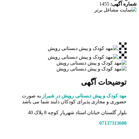
ه آگهی:
1455
توضیحات آگهی
مهد کودک و پیش دبستانی رویش در شیراز
به صورت
حضوری و مجازی پذیرای کودکان دلبند شما می باشد
بلوار گلستان خیابان استاد شهریار کوچه 8 پلاک 40
07137313608