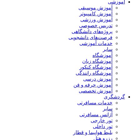
آموزشی
آموزش موسیقی
آموزش کامپیوتر
آموزش ورزشی
تدریس خصوصی
پروژه‌های دانشگاهی
فرصت‌های دانشجویی
خدمات آموزشی
سایر
آموزشگاه
آموزشگاه زبان
آموزشگاه کنکور
آموزشگاه رانندگی
آموزش درسی
آموزش حرفه و فن
آموزش تخصصی
گردشگری
خدمات مسافرتی
سایر
آژانس مسافرتی
تور خارجی
تور داخلی
بلیط هواپیما و قطار
رزرو هتل