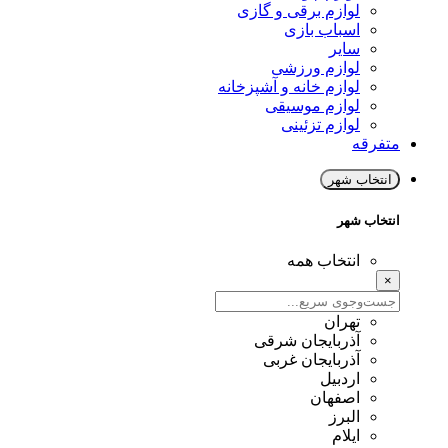
لوازم برقی و گازی
اسباب بازی
سایر
لوازم ورزشی
لوازم خانه و آشپزخانه
لوازم موسیقی
لوازم تزئینی
متفرقه
انتخاب شهر
انتخاب شهر
انتخاب همه
×
تهران
آذربایجان شرقی
آذربایجان غربی
اردبیل
اصفهان
البرز
ایلام