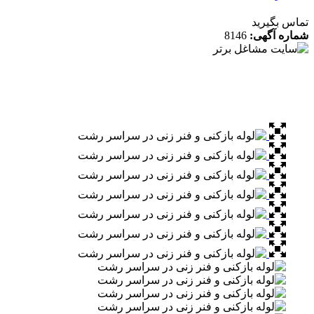
 بگیرید
ه آگهی:
8146