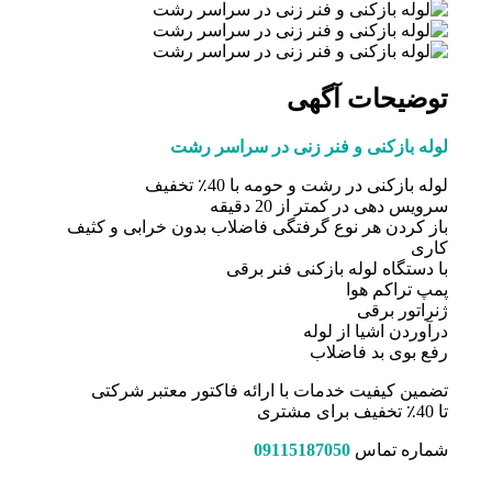
توضیحات آگهی
لوله بازکنی و فنر زنی در سراسر رشت
لوله بازکنی در رشت و حومه با 40٪ تخفیف
سرویس دهی در کمتر از 20 دقیقه
باز کردن هر نوع گرفتگی فاضلاب بدون خرابی و کثیف
کاری
با دستگاه لوله بازکنی فنر برقی
پمپ تراکم هوا
ژنراتور برقی
درآوردن اشیا از لوله
رفع بوی بد فاضلاب
تضمین کیفیت خدمات با ارائه فاکتور معتبر شرکتی
تا 40٪ تخفیف برای مشتری
شماره تماس
09115187050