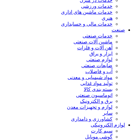
خدمات در منزل
خدمات ورزشی
خدمات ماشین های اداری
هنری
خدمات مالی و حسابداری
صنعت
خدمات صنعتی
ماشین آلات صنعتی
آهن آلات و فلزات
ابزار و یراق
لوازم صنعتی
ضایعات صنعتی
آب و فاضلاب
مواد شیمیایی و معدنی
تولید مواد غذایی
بسته بندی کالا
اتوماسیون صنعتی
برق و الکترونیک
لوازم و تجهیزات معدن
سایر
کشاورزی و دامداری
لوازم الکترونیکی
سیم کارت
گوشی موبایل