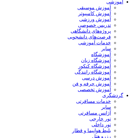
آموزشی
آموزش موسیقی
آموزش کامپیوتر
آموزش ورزشی
تدریس خصوصی
پروژه‌های دانشگاهی
فرصت‌های دانشجویی
خدمات آموزشی
سایر
آموزشگاه
آموزشگاه زبان
آموزشگاه کنکور
آموزشگاه رانندگی
آموزش درسی
آموزش حرفه و فن
آموزش تخصصی
گردشگری
خدمات مسافرتی
سایر
آژانس مسافرتی
تور خارجی
تور داخلی
بلیط هواپیما و قطار
رزرو هتل