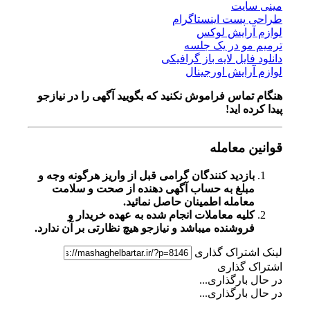
مینی سایت
طراحی پست اینستاگرام
لوازم آرایش لوکس
ترمیم مو در یک جلسه
دانلود فایل لایه باز گرافیکی
لوازم آرایش اورجینال
هنگام تماس فراموش نکنید که بگویید آگهی را در
نیازجو
پیدا کرده اید!
قوانین معامله
بازدید کنندگان گرامی قبل از واریز هرگونه وجه و
مبلغ به حساب آگهی دهنده از صحت و سلامت
معامله اطمینان حاصل نمائید.
کلیه معاملات انجام شده به عهده خریدار و
فروشنده میباشد و نیازجو هیچ نظارتی بر آن ندارد.
لینک اشتراک گذاری
اشتراک گذاری
در حال بارگذاری...
در حال بارگذاری...