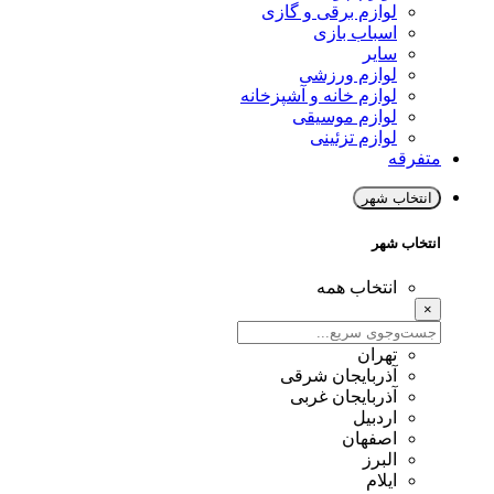
لوازم برقی و گازی
اسباب بازی
سایر
لوازم ورزشی
لوازم خانه و آشپزخانه
لوازم موسیقی
لوازم تزئینی
متفرقه
انتخاب شهر
انتخاب شهر
انتخاب همه
×
تهران
آذربایجان شرقی
آذربایجان غربی
اردبیل
اصفهان
البرز
ایلام