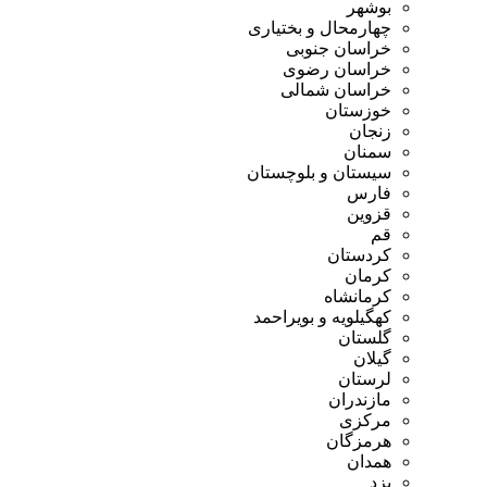
بوشهر
چهارمحال و بختیاری
خراسان جنوبی
خراسان رضوی
خراسان شمالی
خوزستان
زنجان
سمنان
سیستان و بلوچستان
فارس
قزوین
قم
کردستان
کرمان
کرمانشاه
کهگیلویه و بویراحمد
گلستان
گیلان
لرستان
مازندران
مرکزی
هرمزگان
همدان
یزد