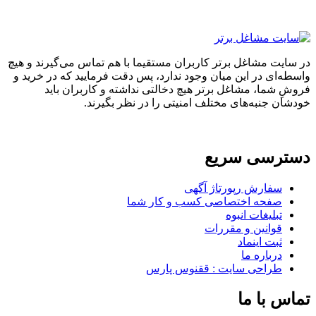
ایت مشاغل برتر کاربران مستقیما با هم تماس می‌گیرند و هیچ
ه‌ای در این میان وجود ندارد، پس دقت فرمایید که در خرید و
ِ شما، مشاغل برتر هیچ دخالتی نداشته و کاربران باید
ان جنبه‌های مختلف امنیتی را در نظر بگیرند.
ترسی سریع
سفارش رپورتاژ آگهی
صفحه اختصاصی کسب و کار شما
تبلیغات انبوه
قوانین و مقررات
ثبت اینماد
درباره ما
طراحی سایت : ققنوس پارس
س با ما