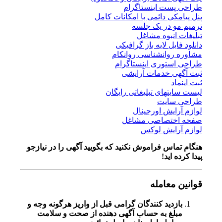
طراحی پست اینستاگرام
پنل پیامکی دائمی با امکانات کامل
ترمیم مو در یک جلسه
تبلیغات انبوه مشاغل
دانلود فایل لایه باز گرافیکی
مشاوره روانشناسی روانکام
طراحی استوری اینستاگرام
ثبت آگهی خدمات آرایشی
ثبت اینماد
لیست سایتهای تبلیغاتی رایگان
طراحی سایت
لوازم آرایش اورجینال
صفحه اختصاصی مشاغل
لوازم آرایش لوکس
هنگام تماس فراموش نکنید که بگویید آگهی را در
نیازجو
پیدا کرده اید!
قوانین معامله
بازدید کنندگان گرامی قبل از واریز هرگونه وجه و
مبلغ به حساب آگهی دهنده از صحت و سلامت