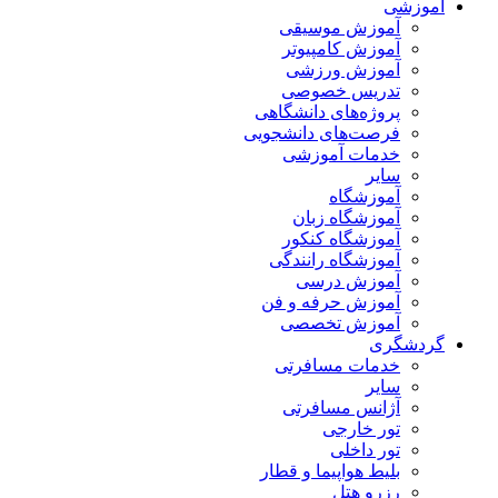
آموزشی
آموزش موسیقی
آموزش کامپیوتر
آموزش ورزشی
تدریس خصوصی
پروژه‌های دانشگاهی
فرصت‌های دانشجویی
خدمات آموزشی
سایر
آموزشگاه
آموزشگاه زبان
آموزشگاه کنکور
آموزشگاه رانندگی
آموزش درسی
آموزش حرفه و فن
آموزش تخصصی
گردشگری
خدمات مسافرتی
سایر
آژانس مسافرتی
تور خارجی
تور داخلی
بلیط هواپیما و قطار
رزرو هتل