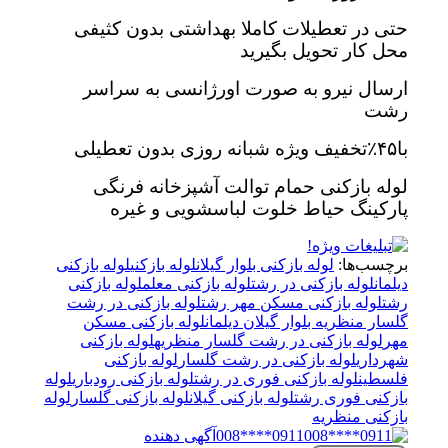
حتی در تعطیلات کاملا بهداشتی بدون کثیفی
محل کار تحویل بگیرید
ارسال نیرو به صورت اورژانسی به سراسر
رشت
با۴۵٪تخفیف ویژه شبانه روزی بدون تعطیلی
لوله بازکنی حمام توالت آشپزخانه فرنگی
پارکینگ حیاط خلوت لباسشویی و غیره
برچسب‌ها:
لوله بازکنی بلوار گیلان
لوله بازکنی
لوله بازکنی
دیلمان
لوله بازکنی در رشت
لوله بازکنی معلم
لوله بازکنی
رشت
لوله بازکنی مسکن مهر رشت
لوله بازکنی در رشت
گلسار منظریه بلوار گیلان دیلمان
لوله بازکنی مسکن
مهر
لوله بازکنی در رشت گلسار منظریه
لوله بازکنی
شهرداری
لوله بازکنی در رشت گلسار
لوله بازکنی
فلسطین
لوله بازکنی فوری در رشت
لوله بازکنی رودباری
لوله
بازکنی فوری رشت
لوله بازکنی گیلان
لوله بازکنی گلسار
لوله
بازکنی منظریه
0911****008
آگهی دهنده