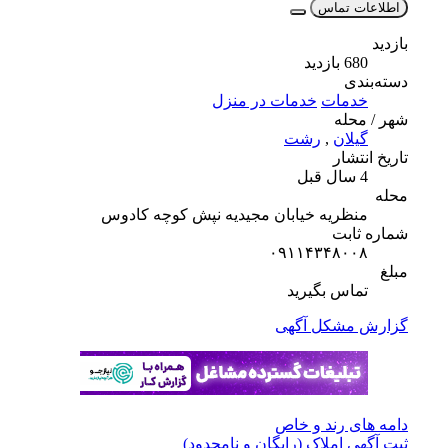
اطلاعات تماس
بازدید
680 بازدید
دسته‌بندی
خدمات
خدمات در منزل
شهر / محله
گیلان
,
رشت
تاریخ انتشار
4 سال قبل
محله
منظریه خیابان مجیدیه نپش کوچه کادوس
شماره ثابت
۰۹۱۱۴۳۴۸۰۰۸
مبلغ
تماس بگیرید
گزارش مشکل آگهی
دامه های رند و خاص
ثبت آگهی املاک (رایگان و نامحدود)