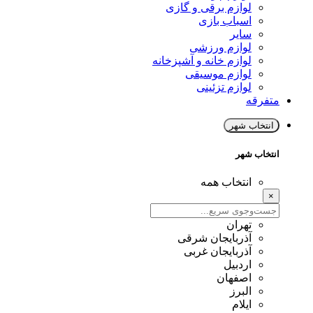
لوازم برقی و گازی
اسباب بازی
سایر
لوازم ورزشی
لوازم خانه و آشپزخانه
لوازم موسیقی
لوازم تزئینی
متفرقه
انتخاب شهر
انتخاب شهر
انتخاب همه
×
تهران
آذربایجان شرقی
آذربایجان غربی
اردبیل
اصفهان
البرز
ایلام