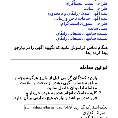
طراحی پست اینستاگرام
طراحی سایت
ثبت آگهی املاک (رایگان و نامحدود)
ثبت آگهی خدمات ناخن و زیبایی
طراحی استوری اینستاگرام
مینی سایت
لیست سایتهای تبلیغاتی رایگان
لیست سایتهای تبلیغاتی رایگان
هنگام تماس فراموش نکنید که بگویید آگهی را در
نیازجو
پیدا کرده اید!
قوانین معامله
بازدید کنندگان گرامی قبل از واریز هرگونه وجه و
مبلغ به حساب آگهی دهنده از صحت و سلامت
معامله اطمینان حاصل نمائید.
کلیه معاملات انجام شده به عهده خریدار و
فروشنده میباشد و نیازجو هیچ نظارتی بر آن ندارد.
لینک اشتراک گذاری
اشتراک گذاری
در حال بارگذاری...