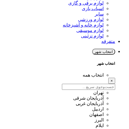
لوازم برقی و گازی
اسباب بازی
سایر
لوازم ورزشی
لوازم خانه و آشپزخانه
لوازم موسیقی
لوازم تزئینی
متفرقه
انتخاب شهر
انتخاب شهر
انتخاب همه
×
تهران
آذربایجان شرقی
آذربایجان غربی
اردبیل
اصفهان
البرز
ایلام