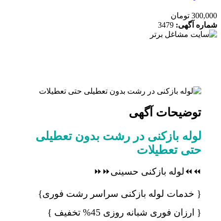
 تومان
ه آگهی:
3479
توضیحات آگهی
لوله بازکنی در رشت بدون تعطیلی
حتی تعطیلات
⏪⏪لوله بازکنی حسینی⏩⏩
{ خدمات لوله بازکنی سراسر رشت فوری}
{ ارزان فوری شبانه روزی 45% تخفیف }