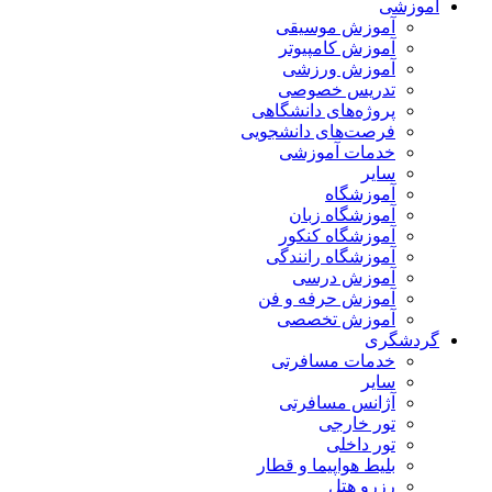
آموزشی
آموزش موسیقی
آموزش کامپیوتر
آموزش ورزشی
تدریس خصوصی
پروژه‌های دانشگاهی
فرصت‌های دانشجویی
خدمات آموزشی
سایر
آموزشگاه
آموزشگاه زبان
آموزشگاه کنکور
آموزشگاه رانندگی
آموزش درسی
آموزش حرفه و فن
آموزش تخصصی
گردشگری
خدمات مسافرتی
سایر
آژانس مسافرتی
تور خارجی
تور داخلی
بلیط هواپیما و قطار
رزرو هتل