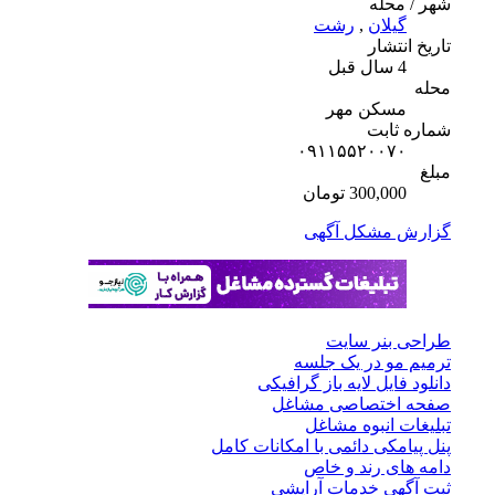
شهر / محله
گیلان
,
رشت
تاریخ انتشار
4 سال قبل
محله
مسکن مهر
شماره ثابت
۰۹۱۱۵۵۲۰۰۷۰
مبلغ
300,000 تومان
گزارش مشکل آگهی
طراحی بنر سایت
ترمیم مو در یک جلسه
دانلود فایل لایه باز گرافیکی
صفحه اختصاصی مشاغل
تبلیغات انبوه مشاغل
پنل پیامکی دائمی با امکانات کامل
دامه های رند و خاص
ثبت آگهی خدمات آرایشی