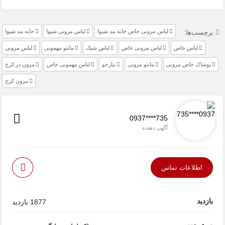
لباس مزونی خاص خانه مد شیوا
لباس مزونی شیوا
خانه مد شیوا
برچسب‌ها:
لباس خاص
لباس مزونی خاص
لباس شیک
مانتو مهمونی
لباس مزونی
پوشاک خاص مزونی
مانتو مزونی
نیازجو
لباس مهمونی خاص
مزون در کرج
مزون کرج
0937****735
آگهی دهنده
اطلاعات تماس
بازدید
1877 بازدید