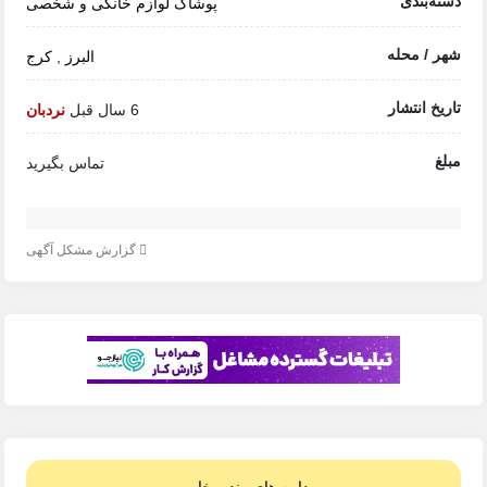
دسته‌بندی
پوشاک
لوازم خانگی و شخصی
شهر / محله
البرز
,
کرج
تاریخ انتشار
6 سال قبل
نردبان
مبلغ
تماس بگیرید
گزارش مشکل آگهی
دامه های رند و خاص