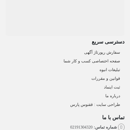
دسترسی سریع
سفارش رپورتاژ آگهی
صفحه اختصاصی کسب و کار شما
تبلیغات انبوه
قوانین و مقررات
ثبت اینماد
درباره ما
طراحی سایت : ققنوس پارس
تماس با ما
شماره تماس:
02191304320