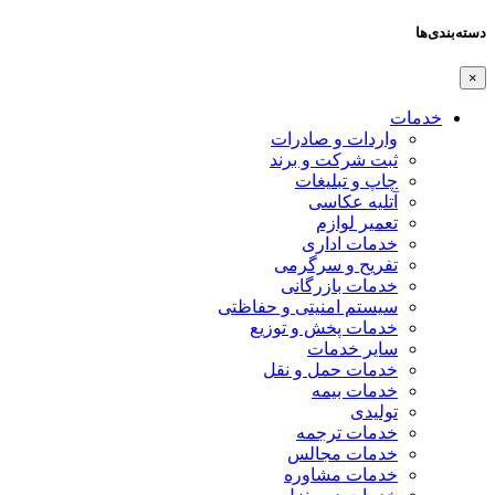
دسته‌بندی‌ها
×
خدمات
واردات و صادرات
ثبت شرکت و برند
چاپ و تبلیغات
آتلیه عکاسی
تعمیر لوازم
خدمات اداری
تفریح و سرگرمی
خدمات بازرگانی
سیستم امنیتی و حفاظتی
خدمات پخش و توزیع
سایر خدمات
خدمات حمل و نقل
خدمات بیمه
تولیدی
خدمات ترجمه
خدمات مجالس
خدمات مشاوره