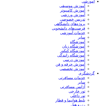
آموزشی
آموزش موسیقی
آموزش کامپیوتر
آموزش ورزشی
تدریس خصوصی
پروژه‌های دانشگاهی
فرصت‌های دانشجویی
خدمات آموزشی
سایر
آموزشگاه
آموزشگاه زبان
آموزشگاه کنکور
آموزشگاه رانندگی
آموزش درسی
آموزش حرفه و فن
آموزش تخصصی
گردشگری
خدمات مسافرتی
سایر
آژانس مسافرتی
تور خارجی
تور داخلی
بلیط هواپیما و قطار
رزرو هتل