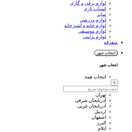
لوازم برقی و گازی
اسباب بازی
سایر
لوازم ورزشی
لوازم خانه و آشپزخانه
لوازم موسیقی
لوازم تزئینی
متفرقه
انتخاب شهر
انتخاب شهر
انتخاب همه
×
تهران
آذربایجان شرقی
آذربایجان غربی
اردبیل
اصفهان
البرز
ایلام