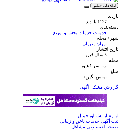
اطلاعات تماس
بازدید
1127 بازدید
دسته‌بندی
خدمات
خدمات پخش و توزیع
شهر / محله
تهران
,
تهران
تاریخ انتشار
5 سال قبل
محله
سراسر کشور
مبلغ
تماس بگیرید
گزارش مشکل آگهی
لوازم آرایش اورجینال
ثبت آگهی خدمات ناخن و زیبایی
صفحه اختصاصی مشاغل