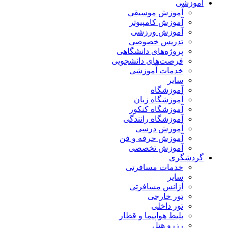
آموزشی
آموزش موسیقی
آموزش کامپیوتر
آموزش ورزشی
تدریس خصوصی
پروژه‌های دانشگاهی
فرصت‌های دانشجویی
خدمات آموزشی
سایر
آموزشگاه
آموزشگاه زبان
آموزشگاه کنکور
آموزشگاه رانندگی
آموزش درسی
آموزش حرفه و فن
آموزش تخصصی
گردشگری
خدمات مسافرتی
سایر
آژانس مسافرتی
تور خارجی
تور داخلی
بلیط هواپیما و قطار
رزرو هتل