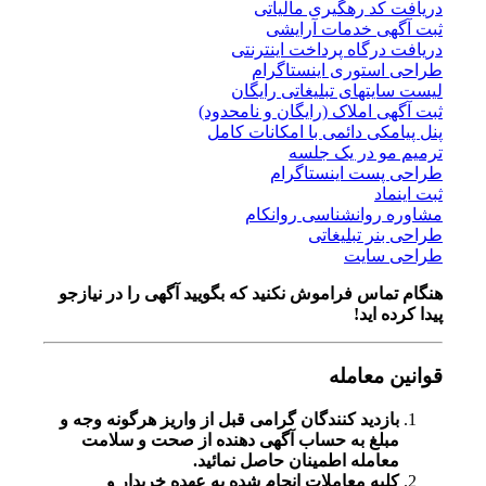
دریافت کد رهگیری مالیاتی
ثبت آگهی خدمات آرایشی
دریافت درگاه پرداخت اینترنتی
طراحی استوری اینستاگرام
لیست سایتهای تبلیغاتی رایگان
ثبت آگهی املاک (رایگان و نامحدود)
پنل پیامکی دائمی با امکانات کامل
ترمیم مو در یک جلسه
طراحی پست اینستاگرام
ثبت اینماد
مشاوره روانشناسی روانکام
طراحی بنر تبلیغاتی
طراحی سایت
هنگام تماس فراموش نکنید که بگویید آگهی را در
نیازجو
پیدا کرده اید!
قوانین معامله
بازدید کنندگان گرامی قبل از واریز هرگونه وجه و
مبلغ به حساب آگهی دهنده از صحت و سلامت
معامله اطمینان حاصل نمائید.
کلیه معاملات انجام شده به عهده خریدار و