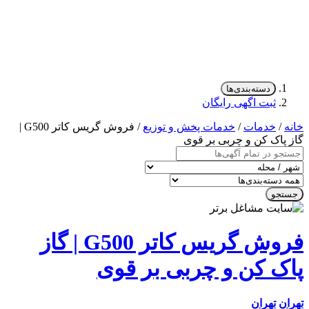
دسته‌بندی‌ها
ثبت اگهی رایگان
/
خدمات
/
خدمات پخش و توزیع
/ فروش گریس کاتر G500 |
پاک کن و چربی بر قوی
جو
فروش گریس کاتر G500 | گاز
ک کن و چربی بر قوی
ن
تهران