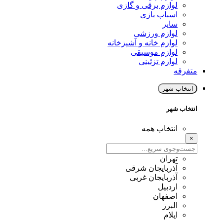
لوازم برقی و گازی
اسباب بازی
سایر
لوازم ورزشی
لوازم خانه و آشپزخانه
لوازم موسیقی
لوازم تزئینی
متفرقه
انتخاب شهر
انتخاب شهر
انتخاب همه
×
تهران
آذربایجان شرقی
آذربایجان غربی
اردبیل
اصفهان
البرز
ایلام