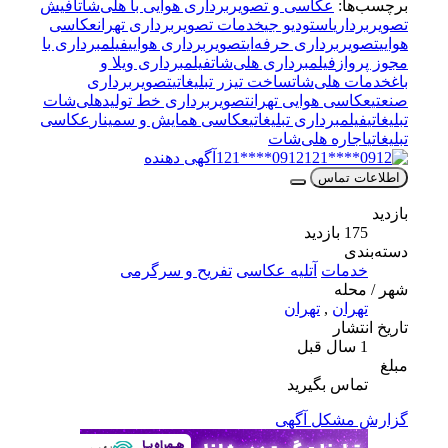
ا:
عکاسی و تصویربرداری هوایی با هلی‌شات
آفیش
اری
استودیو جی
خدمات تصویربرداری تهران
عکاسی
ربرداری حرفه‌ای
تصویربرداری هوایی
فیلمبرداری با
از
فیلمبرداری هلی‌شات
فیلمبرداری ویلا و
 هلی‌شات
ساخت تیزر تبلیغاتی
تصویربرداری
سی هوایی تهران
تصویربرداری خط تولید
هلی‌شات
لمبرداری تبلیغاتی
عکاسی همایش و سمینار
عکاسی
اره هلی‌شات
0912****121
آگهی دهنده
 تماس
ازدید
ی
مات
آتلیه عکاسی
تفریح و سرگرمی
له
ران
,
تهران
شار
اس بگیرید
مشکل آگهی