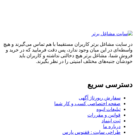
ل برتر کاربران مستقیما با هم تماس می‌گیرند و هیچ
این میان وجود ندارد، پس دقت فرمایید که در خرید و
اغل برتر هیچ دخالتی نداشته و کاربران باید
ای مختلف امنیتی را در نظر بگیرند.
سریع
رپورتاژ آگهی
ختصاصی کسب و کار شما
انبوه
 و مقررات
ماد
ما
سایت : ققنوس پارس