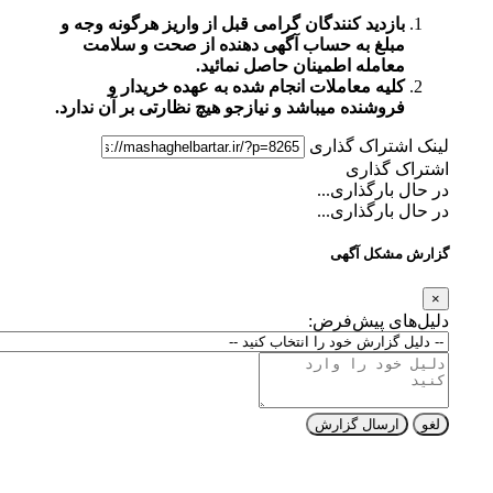
زدید کنندگان گرامی قبل از واریز هرگونه وجه و
لغ به حساب آگهی دهنده از صحت و سلامت
امله اطمینان حاصل نمائید.
یه معاملات انجام شده به عهده خریدار و
وشنده میباشد و نیازجو هیچ نظارتی بر آن ندارد.
تراک گذاری
گذاری
ارگذاری...
ارگذاری...
کل آگهی
ی پیش‌فرض:
رسال گزارش