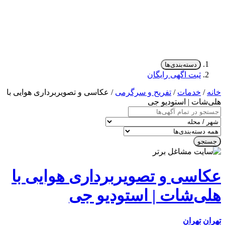
دی‌ها
ی رایگان
/
تفریح و سرگرمی
/ عکاسی و تصویربرداری هوایی با
تودیو جی
و تصویربرداری هوایی با
ت | استودیو جی