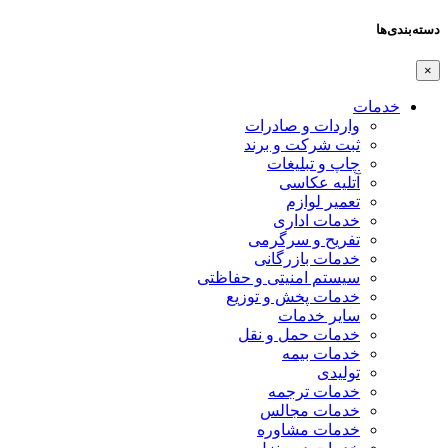
اردات و صادرات
بت شرکت و برند
اپ و تبلیغات
تلیه عکاسی
عمیر لوازم
دمات اداری
فریح و سرگرمی
دمات بازرگانی
یستم امنیتی و حفاظتی
دمات پخش و توزیع
ایر خدمات
دمات حمل و نقل
دمات بیمه
ولیدی
دمات ترجمه
دمات مجالس
دمات مشاوره