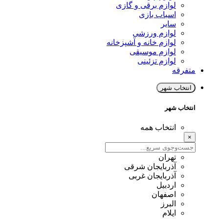
لوازم برقی و گازی
اسباب بازی
سایر
لوازم ورزشی
لوازم خانه و آشپزخانه
لوازم موسیقی
لوازم تزئینی
متفرقه
انتخاب شهر
انتخاب شهر
انتخاب همه
×
تهران
آذربایجان شرقی
آذربایجان غربی
اردبیل
اصفهان
البرز
ایلام