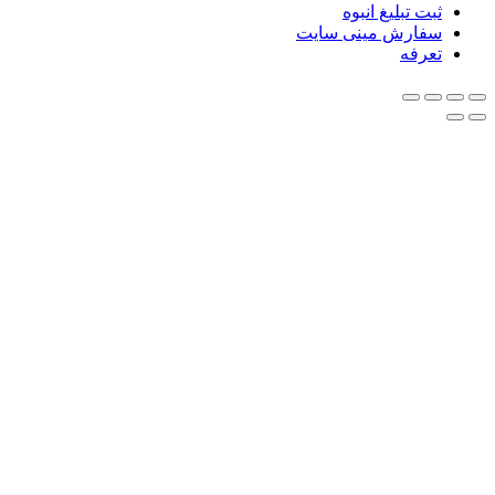
ثبت تبلیغ انبوه
سفارش مینی سایت
تعرفه