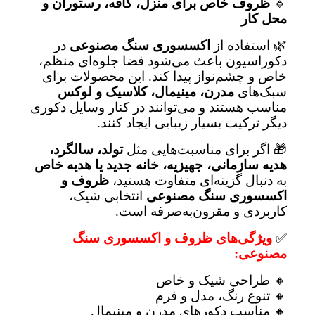
🔹
ظروف خاص برای منزل، کافه، رستوران و
محل کار
🌿 استفاده از
اکسسوری سنگ مصنوعی
در
دکوراسیون باعث می‌شود فضا جلوه‌ای منظم،
خاص و چشم‌نواز پیدا کند. این محصولات برای
سبک‌های
مدرن، مینیمال، کلاسیک و لوکس
مناسب هستند و می‌توانند در کنار وسایل دکوری
دیگر ترکیب بسیار زیبایی ایجاد کنند.
🎁 اگر برای مناسبت‌هایی مثل
تولد، سالگرد،
هدیه سازمانی، جهیزیه، خانه جدید یا هدیه خاص
به دنبال گزینه‌ای متفاوت هستید،
ظروف و
اکسسوری سنگ مصنوعی
انتخابی شیک،
کاربردی و مقرون‌به‌صرفه است.
✅
ویژگی‌های ظروف و اکسسوری سنگ
مصنوعی:
🔸 طراحی شیک و خاص
🔸 تنوع رنگ، مدل و فرم
🔸 مناسب دکورهای مدرن و مینیمال