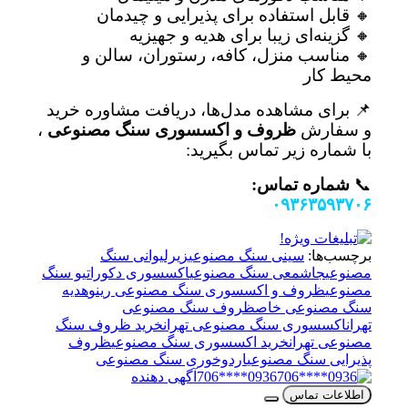
🔸 قابل استفاده برای پذیرایی و چیدمان
🔸 گزینه‌ای زیبا برای هدیه و جهیزیه
🔸 مناسب منزل، کافه، رستوران، سالن و
محیط کار
📌 برای مشاهده مدل‌ها، دریافت مشاوره خرید
و سفارش
ظروف و اکسسوری سنگ مصنوعی
،
با شماره زیر تماس بگیرید:
📞
شماره تماس:
۰۹۳۶۳۵۹۳۷۰۶
برچسب‌ها:
سینی سنگ مصنوعی
زیرلیوانی سنگ
مصنوعی
جاشمعی سنگ مصنوعی
اکسسوری دکوراتیو سنگ
مصنوعی
ظروف و اکسسوری سنگ مصنوعی رینو
هدیه
سنگ مصنوعی خاص
ظروف سنگ مصنوعی
تهران
اکسسوری سنگ مصنوعی تهران
خرید ظروف سنگ
مصنوعی تهران
خرید اکسسوری سنگ مصنوعی
ظروف
پذیرایی سنگ مصنوعی
اردوخوری سنگ مصنوعی
0936****706
آگهی دهنده
اطلاعات تماس