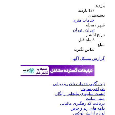
بازدید
127 بازدید
دسته‌بندی
خدمات
هنری
شهر / محله
تهران
,
تهران
تاریخ انتشار
3 ماه قبل
مبلغ
تماس بگیرید
گزارش مشکل آگهی
ثبت آگهی خدمات ناخن و زیبایی
طراحی سایت
لیست سایتهای تبلیغاتی رایگان
مینی سایت
دریافت کد رهگیری مالیاتی
دامه های رند و خاص
لوازم آرایش لوکس