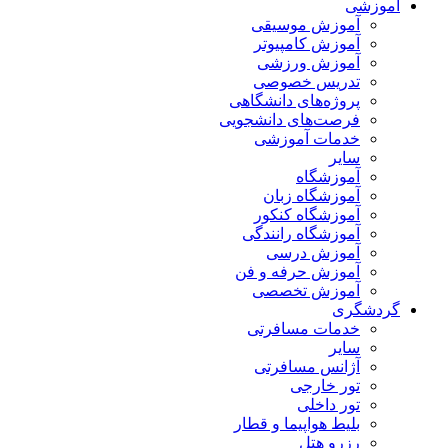
آموزشی
آموزش موسیقی
آموزش کامپیوتر
آموزش ورزشی
تدریس خصوصی
پروژه‌های دانشگاهی
فرصت‌های دانشجویی
خدمات آموزشی
سایر
آموزشگاه
آموزشگاه زبان
آموزشگاه کنکور
آموزشگاه رانندگی
آموزش درسی
آموزش حرفه و فن
آموزش تخصصی
گردشگری
خدمات مسافرتی
سایر
آژانس مسافرتی
تور خارجی
تور داخلی
بلیط هواپیما و قطار
رزرو هتل