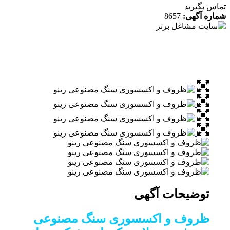
 بگیرید
ه آگهی:
8657
توضیحات آگهی
ظروف و اکسسوری سنگ مصنوعی