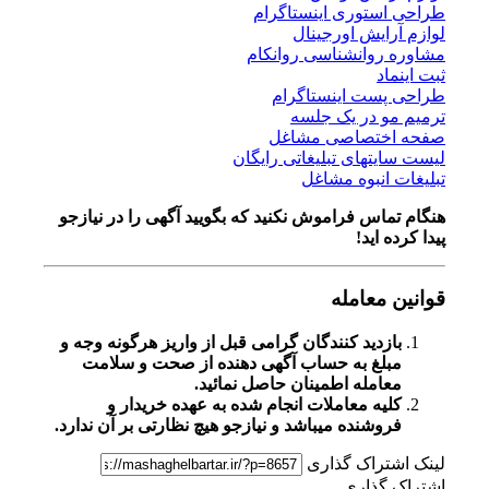
طراحی استوری اینستاگرام
لوازم آرایش اورجینال
مشاوره روانشناسی روانکام
ثبت اینماد
طراحی پست اینستاگرام
ترمیم مو در یک جلسه
صفحه اختصاصی مشاغل
لیست سایتهای تبلیغاتی رایگان
تبلیغات انبوه مشاغل
هنگام تماس فراموش نکنید که بگویید آگهی را در
نیازجو
پیدا کرده اید!
قوانین معامله
بازدید کنندگان گرامی قبل از واریز هرگونه وجه و
مبلغ به حساب آگهی دهنده از صحت و سلامت
معامله اطمینان حاصل نمائید.
کلیه معاملات انجام شده به عهده خریدار و
فروشنده میباشد و نیازجو هیچ نظارتی بر آن ندارد.
لینک اشتراک گذاری
اشتراک گذاری