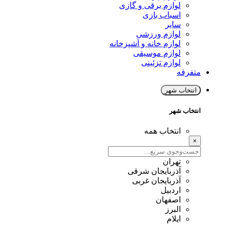
لوازم برقی و گازی
اسباب بازی
سایر
لوازم ورزشی
لوازم خانه و آشپزخانه
لوازم موسیقی
لوازم تزئینی
متفرقه
انتخاب شهر
انتخاب شهر
انتخاب همه
×
تهران
آذربایجان شرقی
آذربایجان غربی
اردبیل
اصفهان
البرز
ایلام