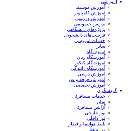
آموزشی
آموزش موسیقی
آموزش کامپیوتر
آموزش ورزشی
تدریس خصوصی
پروژه‌های دانشگاهی
فرصت‌های دانشجویی
خدمات آموزشی
سایر
آموزشگاه
آموزشگاه زبان
آموزشگاه کنکور
آموزشگاه رانندگی
آموزش درسی
آموزش حرفه و فن
آموزش تخصصی
گردشگری
خدمات مسافرتی
سایر
آژانس مسافرتی
تور خارجی
تور داخلی
بلیط هواپیما و قطار
رزرو هتل