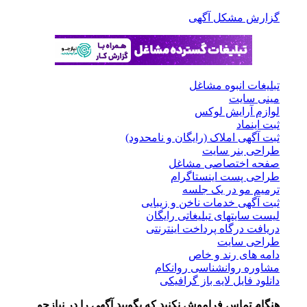
گزارش مشکل آگهی
تبلیغات انبوه مشاغل
مینی سایت
لوازم آرایش لوکس
ثبت اینماد
ثبت آگهی املاک (رایگان و نامحدود)
طراحی بنر سایت
صفحه اختصاصی مشاغل
طراحی پست اینستاگرام
ترمیم مو در یک جلسه
ثبت آگهی خدمات ناخن و زیبایی
لیست سایتهای تبلیغاتی رایگان
دریافت درگاه پرداخت اینترنتی
طراحی سایت
دامه های رند و خاص
مشاوره روانشناسی روانکام
دانلود فایل لایه باز گرافیکی
هنگام تماس فراموش نکنید که بگویید آگهی را در
نیازجو