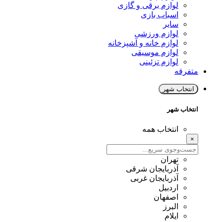
لوازم برقی و گازی
اسباب بازی
سایر
لوازم ورزشی
لوازم خانه و آشپزخانه
لوازم موسیقی
لوازم تزئینی
متفرقه
انتخاب شهر
انتخاب شهر
انتخاب همه
×
تهران
آذربایجان شرقی
آذربایجان غربی
اردبیل
اصفهان
البرز
ایلام