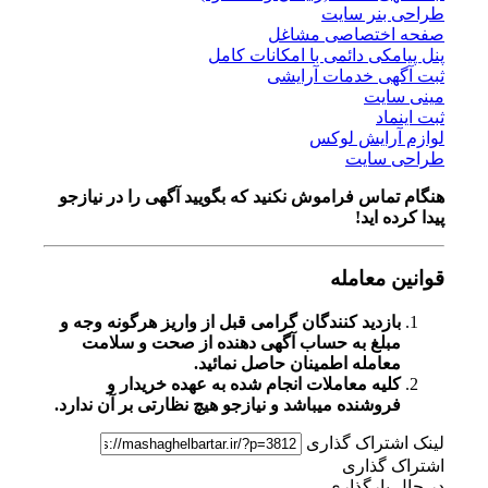
طراحی بنر سایت
صفحه اختصاصی مشاغل
پنل پیامکی دائمی با امکانات کامل
ثبت آگهی خدمات آرایشی
مینی سایت
ثبت اینماد
لوازم آرایش لوکس
طراحی سایت
هنگام تماس فراموش نکنید که بگویید آگهی را در
نیازجو
پیدا کرده اید!
قوانین معامله
بازدید کنندگان گرامی قبل از واریز هرگونه وجه و
مبلغ به حساب آگهی دهنده از صحت و سلامت
معامله اطمینان حاصل نمائید.
کلیه معاملات انجام شده به عهده خریدار و
فروشنده میباشد و نیازجو هیچ نظارتی بر آن ندارد.
لینک اشتراک گذاری
اشتراک گذاری
در حال بارگذاری...