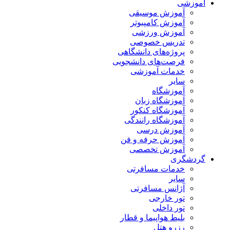
آموزشی
آموزش موسیقی
آموزش کامپیوتر
آموزش ورزشی
تدریس خصوصی
پروژه‌های دانشگاهی
فرصت‌های دانشجویی
خدمات آموزشی
سایر
آموزشگاه
آموزشگاه زبان
آموزشگاه کنکور
آموزشگاه رانندگی
آموزش درسی
آموزش حرفه و فن
آموزش تخصصی
گردشگری
خدمات مسافرتی
سایر
آژانس مسافرتی
تور خارجی
تور داخلی
بلیط هواپیما و قطار
رزرو هتل