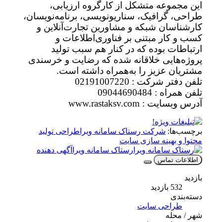
این مجموعه متشکل از کارگروه ارزیابی،
طراحی، گرافیک، سناریونویسی، برنامه‌نویسان،
کارشناسان شبکه و مشاورین تجارت‌آنلاین و
کسب و کار مبتنی بر فناوری‌اطلاعات و
ارتباطات بوده که در کنار هم سبب تولید
پروژه‌هایی خلاقانه شده که رضایت و خرسندی
مشتریان عزیز را به‌همراه داشته است.
تلفن دفتر شرکت : 02191007220
تلفن همراه : 09044690484
آدرس وبسایت : www.rastaksv.com
برچسب‌ها:
شرکت رستاک سامانه ویرا
طراحی تولید
محتوا و بهینه سازی سایت
رستاک سامانه ویرا
آگهی دهنده
اطلاعات تماس
بازدید
532 بازدید
دسته‌بندی
طراحی سایت
شهر / محله