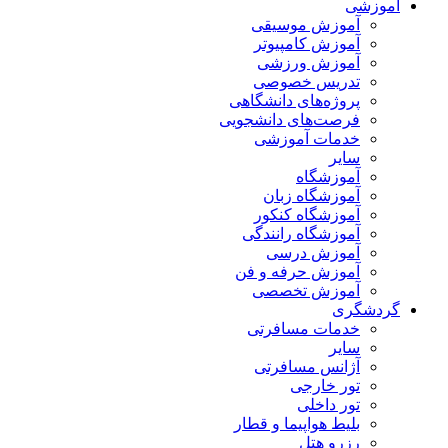
آموزشی
آموزش موسیقی
آموزش کامپیوتر
آموزش ورزشی
تدریس خصوصی
پروژه‌های دانشگاهی
فرصت‌های دانشجویی
خدمات آموزشی
سایر
آموزشگاه
آموزشگاه زبان
آموزشگاه کنکور
آموزشگاه رانندگی
آموزش درسی
آموزش حرفه و فن
آموزش تخصصی
گردشگری
خدمات مسافرتی
سایر
آژانس مسافرتی
تور خارجی
تور داخلی
بلیط هواپیما و قطار
رزرو هتل