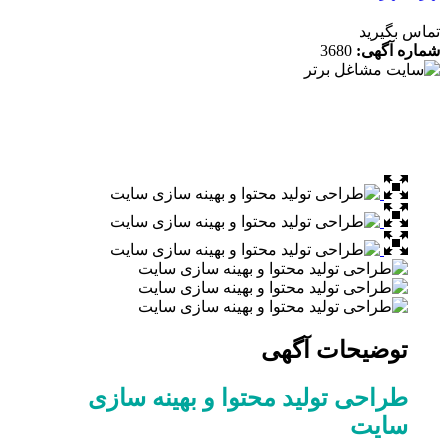
 بگیرید
ه آگهی:
3680
توضیحات آگهی
طراحی تولید محتوا و بهینه سازی
سایت