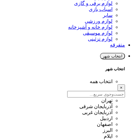
لوازم برقی و گازی
اسباب بازی
سایر
لوازم ورزشی
لوازم خانه و آشپزخانه
لوازم موسیقی
لوازم تزئینی
متفرقه
انتخاب شهر
انتخاب شهر
انتخاب همه
×
تهران
آذربایجان شرقی
آذربایجان غربی
اردبیل
اصفهان
البرز
ایلام