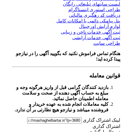
لیست سایتهای تبلیغاتی رایگان
طراحی استوری اینستاگرام
دریافت کد رهگیری مالیاتی
پنل پیامکی دائمی با امکانات کامل
لوازم آرایش اورجینال
ثبت آگهی خدمات ناخن و زیبایی
ثبت آگهی خدمات آرایشی
طراحی سایت
هنگام تماس فراموش نکنید که بگویید آگهی را در
نیازجو
پیدا کرده اید!
قوانین معامله
بازدید کنندگان گرامی قبل از واریز هرگونه وجه و
مبلغ به حساب آگهی دهنده از صحت و سلامت
معامله اطمینان حاصل نمائید.
کلیه معاملات انجام شده به عهده خریدار و
فروشنده میباشد و نیازجو هیچ نظارتی بر آن ندارد.
لینک اشتراک گذاری
اشتراک گذاری
در حال بارگذاری...