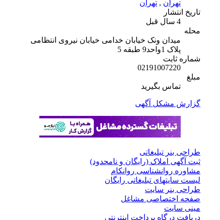
تهران
,
تهران
تاریخ انتشار
4 سال قبل
محله
میدان ونک خیابان خدامی خیابان نیروی انتظامی
پلاک 1واحد9 طبقه 5
شماره ثابت
02191007220
مبلغ
تماس بگیرید
گزارش مشکل آگهی
طراحی بنر تبلیغاتی
ثبت آگهی املاک (رایگان و نامحدود)
مشاوره روانشناسی روانکام
لیست سایتهای تبلیغاتی رایگان
طراحی بنر سایت
صفحه اختصاصی مشاغل
مینی سایت
دریافت درگاه پرداخت اینترنتی