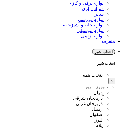
لوازم برقی و گازی
اسباب بازی
سایر
لوازم ورزشی
لوازم خانه و آشپزخانه
لوازم موسیقی
لوازم تزئینی
متفرقه
انتخاب شهر
انتخاب شهر
انتخاب همه
×
تهران
آذربایجان شرقی
آذربایجان غربی
اردبیل
اصفهان
البرز
ایلام