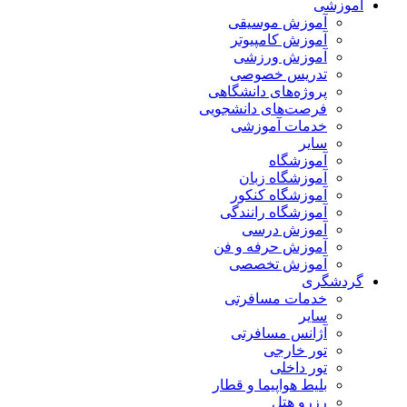
آموزشی
آموزش موسیقی
آموزش کامپیوتر
آموزش ورزشی
تدریس خصوصی
پروژه‌های دانشگاهی
فرصت‌های دانشجویی
خدمات آموزشی
سایر
آموزشگاه
آموزشگاه زبان
آموزشگاه کنکور
آموزشگاه رانندگی
آموزش درسی
آموزش حرفه و فن
آموزش تخصصی
گردشگری
خدمات مسافرتی
سایر
آژانس مسافرتی
تور خارجی
تور داخلی
بلیط هواپیما و قطار
رزرو هتل