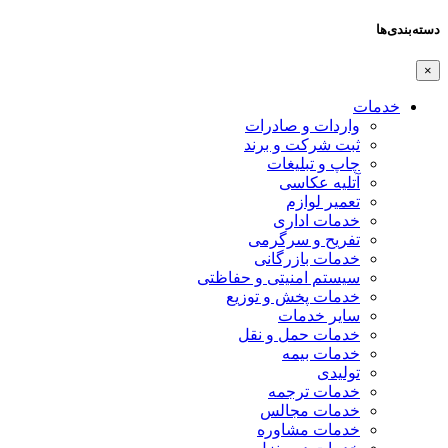
دسته‌بندی‌ها
×
خدمات
واردات و صادرات
ثبت شرکت و برند
چاپ و تبلیغات
آتلیه عکاسی
تعمیر لوازم
خدمات اداری
تفریح و سرگرمی
خدمات بازرگانی
سیستم امنیتی و حفاظتی
خدمات پخش و توزیع
سایر خدمات
خدمات حمل و نقل
خدمات بیمه
تولیدی
خدمات ترجمه
خدمات مجالس
خدمات مشاوره