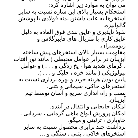
می توان به موارد زیر اشاره کرد:
استحکام بسیار بالای این سازه نسبت به سایر
استخرها به علت داشتن بدنه فولادی با پوشش
گالوانیزه.
نفوذ ناپذیری و عایق بندی فوق العاده به دلیل
عایق کاری با متریال های فایبرگلاس و
ژئوممبران.
مقاومت بسیار بالای استخرهای پیش ساخته
آبزیبان در برابر عوامل محیطی ( مانند نور آفتاب
، گرمای شدید هوا ، یخ زدگی و . . . ) و عوامل
بیولوژیکی ( مانند خزه ، جلبک و . . . ).
پایین بودن هزینه خرید و بهره برداری نسبت به
استخرهای خاکی، سیمانی و بتنی.
نصب و راه اندازی سریع و آسان توسط تیم
آبزیبان.
امکان جابجایی و انتقال در آینده.
امکان پرورش انواع ماهی گرمابی ، سردابی ،
خاویاری ، تزئینی و میگو.
برداشت چند برابری محصول نسبت به سایر
استخرهای خاکی ، بتنی ، سنگی و …