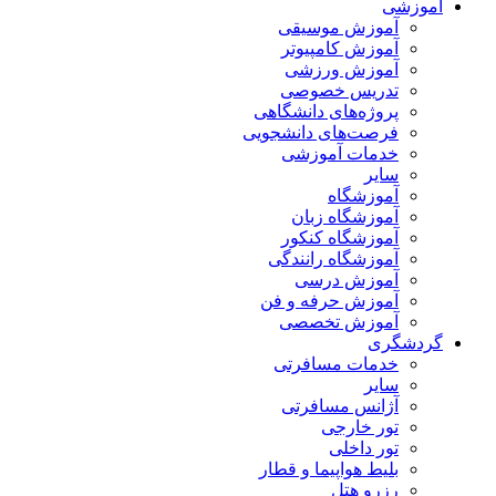
آموزشی
آموزش موسیقی
آموزش کامپیوتر
آموزش ورزشی
تدریس خصوصی
پروژه‌های دانشگاهی
فرصت‌های دانشجویی
خدمات آموزشی
سایر
آموزشگاه
آموزشگاه زبان
آموزشگاه کنکور
آموزشگاه رانندگی
آموزش درسی
آموزش حرفه و فن
آموزش تخصصی
گردشگری
خدمات مسافرتی
سایر
آژانس مسافرتی
تور خارجی
تور داخلی
بلیط هواپیما و قطار
رزرو هتل