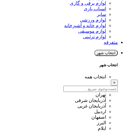
لوازم برقی و گازی
اسباب بازی
سایر
لوازم ورزشی
لوازم خانه و آشپزخانه
لوازم موسیقی
لوازم تزئینی
متفرقه
انتخاب شهر
انتخاب شهر
انتخاب همه
×
تهران
آذربایجان شرقی
آذربایجان غربی
اردبیل
اصفهان
البرز
ایلام