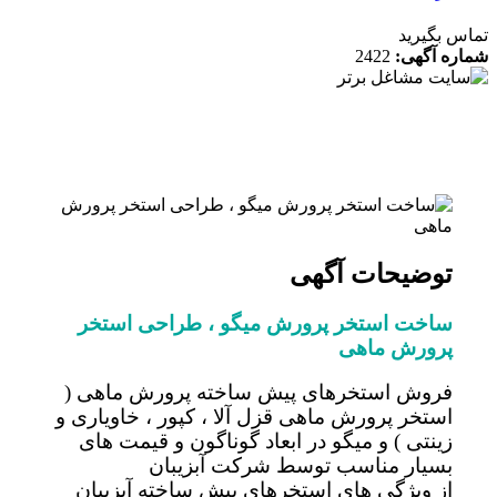
 بگیرید
ه آگهی:
2422
توضیحات آگهی
ساخت استخر پرورش میگو ، طراحی استخر
پرورش ماهی
فروش استخرهای پیش ساخته پرورش ماهی (
استخر پرورش ماهی قزل آلا ، کپور ، خاویاری و
زینتی ) و میگو در ابعاد گوناگون و قیمت های
بسیار مناسب توسط شرکت آبزیبان
از ویژگی های استخرهای پیش ساخته آبزیبان