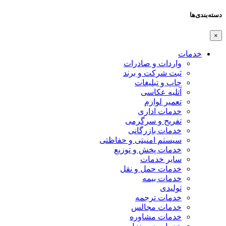
دسته‌بندی‌ها
×
خدمات
واردات و صادرات
ثبت شرکت و برند
چاپ و تبلیغات
آتلیه عکاسی
تعمیر لوازم
خدمات اداری
تفریح و سرگرمی
خدمات بازرگانی
سیستم امنیتی و حفاظتی
خدمات پخش و توزیع
سایر خدمات
خدمات حمل و نقل
خدمات بیمه
تولیدی
خدمات ترجمه
خدمات مجالس
خدمات مشاوره