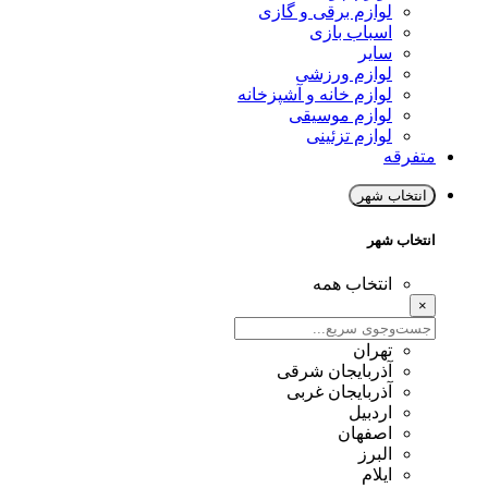
لوازم برقی و گازی
اسباب بازی
سایر
لوازم ورزشی
لوازم خانه و آشپزخانه
لوازم موسیقی
لوازم تزئینی
متفرقه
انتخاب شهر
انتخاب شهر
انتخاب همه
×
تهران
آذربایجان شرقی
آذربایجان غربی
اردبیل
اصفهان
البرز
ایلام