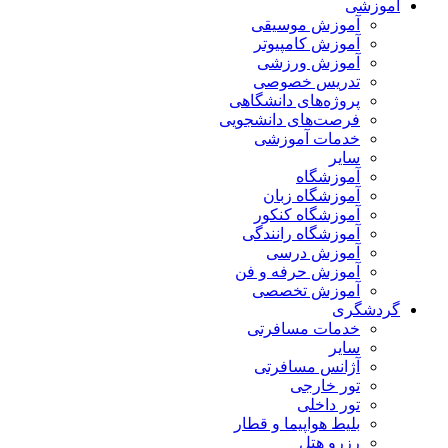
آموزشی
آموزش موسیقی
آموزش کامپیوتر
آموزش ورزشی
تدریس خصوصی
پروژه‌های دانشگاهی
فرصت‌های دانشجویی
خدمات آموزشی
سایر
آموزشگاه
آموزشگاه زبان
آموزشگاه کنکور
آموزشگاه رانندگی
آموزش درسی
آموزش حرفه و فن
آموزش تخصصی
گردشگری
خدمات مسافرتی
سایر
آژانس مسافرتی
تور خارجی
تور داخلی
بلیط هواپیما و قطار
رزرو هتل